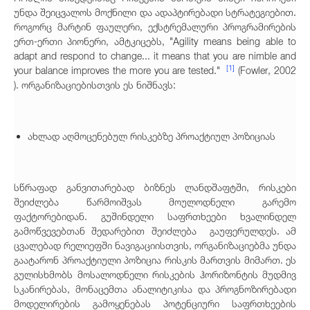
უნდა შეიცვალოს მოქნილი და ადაპტირებადი სტრატეგიებით.
როგორც მარტინ ფაულერი, ექსტრემალური პროგრამირების
ერთ-ერთი პიონერი, ამტკიცებს, "Agility means being able to
adapt and respond to change... it means that you are nimble and
[1]
your balance improves the more you are tested."
(Fowler, 2002
). ორგანიზაციებისთვის ეს ნიშნავს:
ახლად აღმოცენებულ რისკებზე პროაქტიულ პოზიციას
სწრაფად განვითარებად ბიზნეს ლანდშაფტში, რისკები
შეიძლება წარმოიშვას მოულოდნელი გარემო
ფაქტორებიდან. გუშინდელი საფრთხეები ხვალინდელ
გამოწვევებთან შედარებით შეიძლება გაუფერულდეს. ამ
ცვალებად რელიეფში ნავიგაციისთვის, ორგანიზაციებმა უნდა
გაატარონ პროაქტიული პოზიცია რისკის მართვის მიმართ. ეს
გულისხმობს მოსალოდნელი რისკების ჰორიზონტის მუდმივ
სკანირებას, მონაცემთა ანალიტიკისა და პროგნოზირებადი
მოდელირების გამოყენებას პოტენციური საფრთხეების