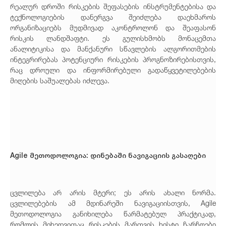
რეალურ დროში რისკების შეფასების ინსტრუმენტებისა და
ტექნოლოგიების დანერგვა შეიძლება დაეხმაროს
ორგანიზაციებს მუდმივად აკონტროლონ და შეაფასონ
რისკის ლანდშაფტი. ეს გულისხმობს მონაცემთა
ანალიტიკისა და მანქანური სწავლების ალგორითმების
ინტეგრირებას პოტენციური რისკების პროგნოზირებისთვის,
რაც დროული და ინფორმირებული გადაწყვეტილებების
მიღების საშუალებას იძლევა.
Agile მეთოდოლოგია: დინება
ში ნავიგაციის გასაღები
ცვლილება არ არის მტერი; ეს არის ახალი ნორმა.
ცვლილებების ამ მდინარეში ნავიგაციისთვის, Agile
მეთოდოლოგია განიხილება წარმატებულ პრაქტიკად,
რომლის მიხედვითაც რისკების მართვის ხისტი ჩარჩოები