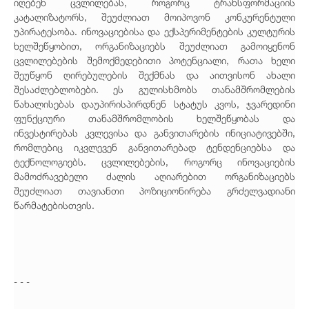
იღებენ ცვლილებას, როგორც ტრანსფორმაციის
კატალიზატორს, შეუძლიათ მოიპოვონ კონკურენტული
უპირატესობა. ინოვაციებისა და ექსპერიმენტების კულტურის
ხელშეწყობით, ორგანიზაციებს შეუძლიათ გამოიყენონ
ცვლილებების შემოქმედებითი პოტენციალი, რათა ხელი
შეუწყონ ღირებულების შექმნას და აითვისონ ახალი
შესაძლებლობები. ეს გულისხმობს თანამშრომლების
წახალისებას დაუპირისპირდნენ სტატუს კვოს, ჯვარედინი
ფუნქციური თანამშრომლობის ხელშეწყობას და
ინვესტირებას კვლევისა და განვითარების ინიციატივებში,
რომლებიც იკვლევენ განვითარებად ტენდენციებსა და
ტექნოლოგიებს. ცვლილებების, როგორც ინოვაციების
მამოძრავებელი ძალის აღიარებით ორგანიზაციებს
შეუძლიათ თავიანთი პოზიციონირება გრძელვადიანი
წარმატებისთვის.
- - -