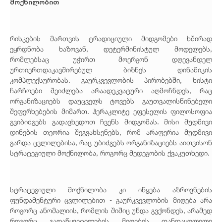
მოქნილობით
რისკების მართვის ტრადიციული მიდგომები ხშირად
ეყრდნობა ხაზოვან, დეტერმინისტულ მოდელებს,
რომლებსაც უჭირთ მოერგონ დღევანდელ
ურთიერთდაკავშირებულ ბიზნეს დინამიკის
კომპლექსურობას. გაურკვევლობის პირობებში, ხისტი
ჩარჩოები შეიძლება არაადეკვატური აღმოჩნდეს, რაც
ორგანიზაციებს დაუცველს ტოვებს გაუთვალისწინებელი
შეფერხებების მიმართ. ჰერაკლიტე ეფესელის ფილოსოფია
გვიბიძგებს გადავხედოთ ჩვენს მიდგომას. მისი მუდმივი
დინების თეორია შეგვახსენებს, რომ არაფერია მუდმივი
გარდა ცვლილებისა, რაც უბიძგებს ორგანიზაციებს აითვისონ
სტრატეგიული მოქნილობა, როგორც მედეგობის ქვაკუთხედი.
სტრატეგიული მოქნილობა კი იწყება აზროვნების
ფუნდამენტური ცვლილებით - გაურკვევლობის მიღება არა
როგორც ანომალიის, რომლის შიშიც უნდა გვქონდეს, არამედ
როგორც გადაწყვეტილების მიღების თანდაყოლილი