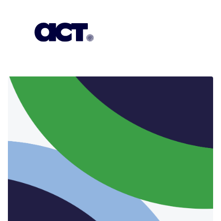
გამოიწერეთ
კონტაქტი
EN