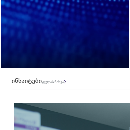
ინსაიტები
ყველას ნახვა