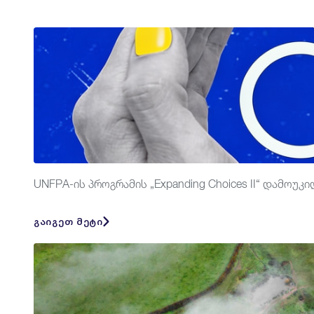
UNFPA-ის პროგრამის „Expanding Choices II“ დამო
გაიგეთ მეტი