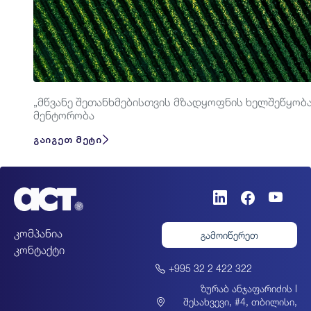
„მწვანე შეთანხმებისთვის მზადყოფნის ხელშეწყობა
მენტორობა
გაიგეთ მეტი
კომპანია
გამოიწერეთ
კონტაქტი
+995 32 2 422 322
ზურაბ ანჯაფარიძის I
შესახვევი, #4, თბილისი,