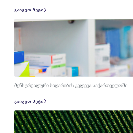
გაიგეთ მეტი
მენსტრუალური სიღარიბის კვლევა საქართველოში
გაიგეთ მეტი