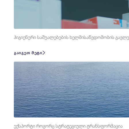
ჰიგიენური საშუალებების ხელმისაწვდომობის გავლ
გაიგეთ მეტი
ექსპორტი როგორც სტრატეგიული ტრანსფორმაცია