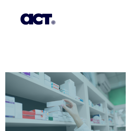
Empowering
Change