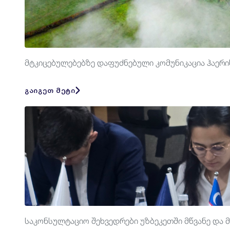
მტკიცებულებებზე დაფუძნებული კომუნიკაცია ჰაერ
გაიგეთ მეტი
საკონსულტაციო შეხვედრები უზბეკეთში მწვანე და