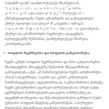
სექტორული კვლე
ოპტიმიზაციაში, დაინტერესებულ მხარეებთან,
ბენეფიციარებსა და ფართო საზოგადოებასთან
კომუნიკაციაში და მათი პოზიტიური ჩართულობის
უზრუნველყოფაში. ჩვენი ექსპერტიზა და გამოცდილება
განვითარება
უზრუნველყოფს საუკეთესო შედეგების მიღწევას:
სოციალური ინფრასტრუქტურის, ურბანული განვითარების,
ენერგო და ტრანსპორტის სფეროებში დაგეგმვის,
სტრატეგიებზე მუშაობის, დაინტერესებულ მხარეთა
კოორდინაციაში.
სოფლის მეურნეობა და სოფლის განვითარება
ჩვენს გუნდს სოფლის მეურნეობისა და მისი განვითარების
მხარდაჭერის პროექტებზე მუშაობის მრავალმხრივი
გამოცდილება აქვს. ამ მიმართულებით ჩვენი პარტნიორები
არიან სახელმწიფო, საჯარო და კერძო კომპანიების
წარმომადგენლები ადგილობრივ და საერთაშორისო დონეზე.
ჩვენი ექსპერტიზით ვფარავთ ღირებულებათა სრულ ჯაჭვს
ფერმერული წარმოებიდან გასაღების ბაზრებამდე და
დეცენტრალიზაციისა და შესაძლებლობების გაზრდით ხელს
ვუწყობთ სოფლის მდგრად განვითარებას. სასურველი
შედეგების მისაღწევად ვიყენებთ მიდგომების ფართო