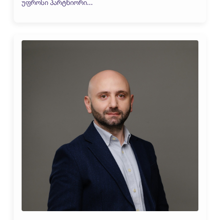
უფროსი პარტნიორი...