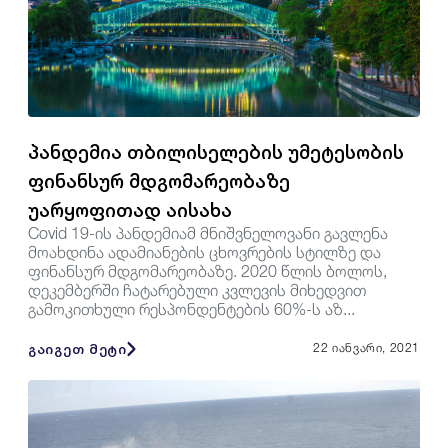
პანდემია თბილისელების უმეტესობის
ფინანსურ მდგომარეობაზე
უარყოფითად აისახა
Covid 19-ის პანდემიამ მნიშვნელოვანი გავლენა
მოახდინა ადამიანების ცხოვრების სტილზე და
ფინანსურ მდგომარეობაზე. 2020 წლის ბოლოს,
დეკემბერში ჩატარებული კვლევის მიხედვით
გამოკითხული რესპონდენტების 60%-ს აზ...
გაიგეთ მეტი
22 იანვარი, 2021