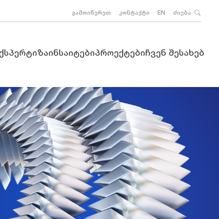
გამოიწერეთ
კონტაქტი
EN
ძიება
ექსპერტიზა
ინსაიტები
პროექტები
ჩვენ შესახებ