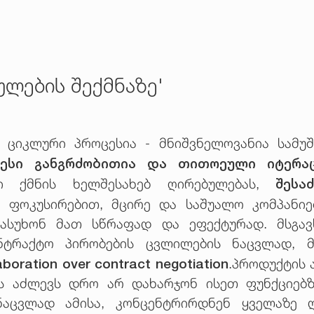
ულების შექმნაზე'
ა ციკლური პროცესია - მნიშვნელოვანია სამ
ცესი განგრძობითია და თითოეული იტერაც
შესა
ი ქმნის ხელშესახებ ღირებულებას,
ი ფოკუსირებით, მცირე და საშუალო კომპანი
პასუხონ მათ სწრაფად და ეფექტურად. მსგა
ნტრაქტო პირობების ცვლილების ნაცვლად, 
aboration over contract negotiation
.პროდუქტის 
ს აძლევს დრო არ დახარჯონ ისეთ ფუნქციებზ
აცვლად ამისა, კონცენტრირდნენ ყველაზე ღ