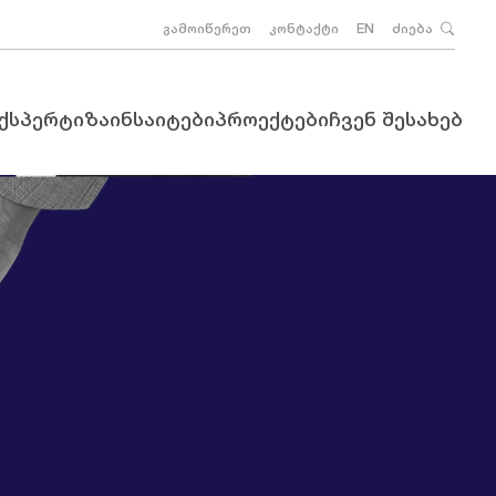
გამოიწერეთ
კონტაქტი
EN
ძიება
ექსპერტიზა
ინსაიტები
პროექტები
ჩვენ შესახებ