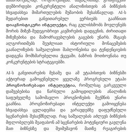
დეშბორდები კონკურენტული ანალიზისთვის ან ბიზნესის
სხვადასხვა მიმართულების მუშაობის შესასწავლად. AI-ს
შედარებით განვითარებულ ვერსიებს გააჩნიათ
დიაგნოსტიკური ინტელექტი,
რაც გულისხმობს მოვლენებს
შორის მიზეზ-შედეგობრივი კავშირების დადგენის, ძირითადი
მიზეზებისა და მამოძრავებლების გაგების უნარს. მსგავს
ალგორითმებს შეუძლიათ ისტორიული მონაცემების
გაანალიზების საშუალებით შაბლონებისა და ტენდენციების
დადგენა მომხმარებელთა ქცევაში, ბაზრის მოთხოვნასა თუ
კონკურენტების სტრატეგიებში.
AI-ს განვითარების მესამე და ამ ეტაპისთვის ბიზნესში
აქტიურად გამოყენებული ყველაზე პროგრესული ეტაპი
პროგნოზირებადი ინტელექტია,
რომელსაც გარკვეული
დაშვებებისა და წარსული გამოცდილების ანალიზის
საფუძველზე სამომავლო პროგნოზების შექმნის უნარი
გააჩნია. პროგნოზირებადი ინტელექტი გამოიყენება
სხვადასხვა ცვლადებსა და ვარაუდებზე დაფუძნებული
სცენარების შესაქმნელად, რაც საშუალებას აძლევს ბიზნესის
მფლობელებს შეაფასონ ამ სცენარების პოტენციური გავლენა
მათ ბიზნესზე და შეიმუშავონ მათზე რეაგირების