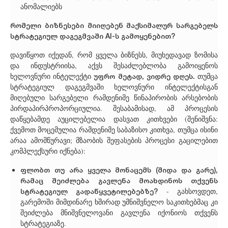
ანომალიებს
რომელი ბიზნესები მიიღებენ მაქსიმალურ სარგებელს
სტრატეგიულ დაგეგმვაში AI-ს გამოყენებით?
დავიწყოთ იქედან, რომ ყველა ბიზნესს, მიუხედავად ზომისა
და ინდუსტრიისა, აქვს შესაძლებლობა გამოიყენოს
უფრო მეტად, ვიდრე დღეს.
ხელოვნური ინტელექტი
თუმცა
სტრატეგიულ დაგეგმვაში ხელოვნური ინტელექტისგან
მიღებული სარგებელი რამდენიმე წინაპირობის არსებობის
პირდაპირპროპორციულია. შესაბამისად, ამ პროცესის
დაწყებამდე აუცილებელია დასვათ კითხვები (შენიშვნა:
ქვემოთ მოცემულია რამდენიმე საბაზისო კითხვა, თუმცა ისინი
არაა ამომწურავი; მზაობის შეფასების პროცესი გაცილებით
კომპლექსური იქნება):
ფლობთ თუ არა ყველა მონაცემს (შიდა და გარე),
რამაც შეიძლება გავლენა მოახდინოს თქვენს
სტრატეგიულ გადაწყვეტილებებზე?
- გახსოვდეთ,
გარემოში მიმდინარე ხშირად უმნიშვნელო საკითხებმაც კი
შეიძლება მნიშვნელოვანი გავლენა იქონიოს თქვენს
სტრატეგიაზე.