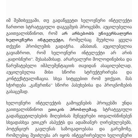
იმ შემთხვევაში, თუ გადაწყვეტთ ხელოვნური ინტელექტი
ჩართოთ სტრატეგიული დაგეგმვის პროცესში, აუცილებელია
არ არსებობს უნივერსალური
გაითვალისწინოთ, რომ
ხელოვნური ინტელექტი,
რომელსაც შეუძლია ყველა
თქვენი პრობლემის გადაჭრა. ამასთან, აუცილებელია
გავიაზროთ, რომ ხელოვნური ინტელექტი არ არის
„ჯადოსნური“. შესაბამისად, არარეალური მოლოდინებისა და
წარუმატებელი იმპლემენტაციის თავიდან ასაცილებლად,
აუცილებელია მისი სწორი სტრუქტურირება და
კონტექსტუალიზაცია. სხვა სიტყვებით რომ ვთქვათ, მას
სჭირდება „გაწვრთნა“ სწორი პასუხებისა და პროგნოზების
გასაცემად.
ხელოვნური ინტელექტის გამოყენების პროცესში უნდა
ეთიკის პრობლემაც
გაითვალისწინოთ
. სტრატეგიული
გადაწყვეტილებების მიღებისას მენეჯერები ითვალისწინებენ
სხვადასხვა ეთიკურ ასპექტს და ადამიანურ ღირებულებებს,
პოტენციურ გავლენას საზოგადოებასა და გარემოზე,
რომლებიც შეიძლება არ იყოს ინტეგრირებული ხელოვნური