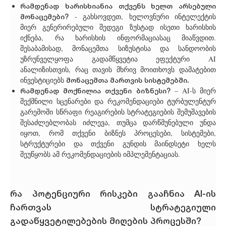
რამდენად ხარისხიანია თქვენს ხელთ არსებული
მონაცემები?
- გახსოვდეთ, ხელოვნური ინტელექტის
მიერ გენერირებული შედეგი ზუსტად ისეთი ხარისხის
იქნება, რა ხარისხის ინფორმაციასაც მიაწვდით.
შესაბამისად, მონაცემთა სიზუსტისა და სანდოობის
უზრუნველყოფა გადამწყვეტია ეფექტური AI
ანალიზისთვის, რაც თავის მხრივ მოითხოვს დამატებით
მონაცემთა მართვის სისტემებში.
ინვესტიციებს
რამდენად მოქნილია თქვენი ბიზნესი?
– AI-ს მიერ
შექმნილი სცენარები და რეკომენდაციები ტურბულენტურ
გარემოში სწრაფი რეაგირების სტრატეგიების შემუშავების
შესაძლებლობას იძლევა, თუმცა დარწმუნებული უნდა
იყოთ, რომ თქვენი ბიზნეს პროცესები, სისტემები,
სტრუქტურები და თქვენი გუნდის მაინდსეტი ხელს
შეუწყობს ამ რეკომენდაციების იმპლემენტაციას.
რა პოტენციური რისკები გააჩნია AI-ის
ჩართვას სტრატეგიული
გადაწყვეტილებების მიღების პროცესში?