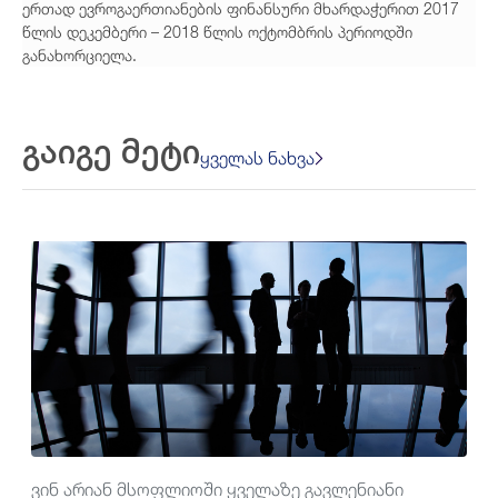
ერთად ევროგაერთიანების ფინანსური მხარდაჭერით 2017
წლის დეკემბერი – 2018 წლის ოქტომბრის პერიოდში
განახორციელა.
გაიგე მეტი
ყველას ნახვა
ვინ არიან მსოფლიოში ყველაზე გავლენიანი