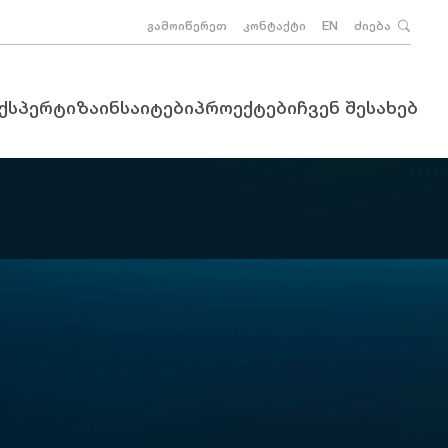
გამოიწერეთ
კონტაქტი
EN
ძიება
ექსპერტიზა
ინსაიტები
პროექტები
ჩვენ შესახებ