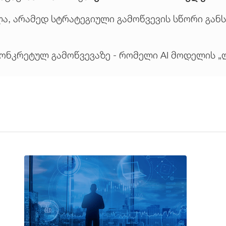
ა, არამედ სტრატეგიული გამოწვევის სწორი გან
ნკრეტულ გამოწვევაზე - რომელი AI მოდელის „ლ