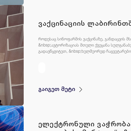
ვაქცინაციის ლაბირინთ
როდესაც სინოფარმის ვაქცინაზე, ჯანდაცვის 
&nbsp;ავტორიზაციას მთელი ქვეყანა სულგანა
გადავწყვიტეთ, &nbsp;ხელმეორედ ჩაგვეტარები
გაიგეთ მეტი
ელექტრონული ვაჭრობა 