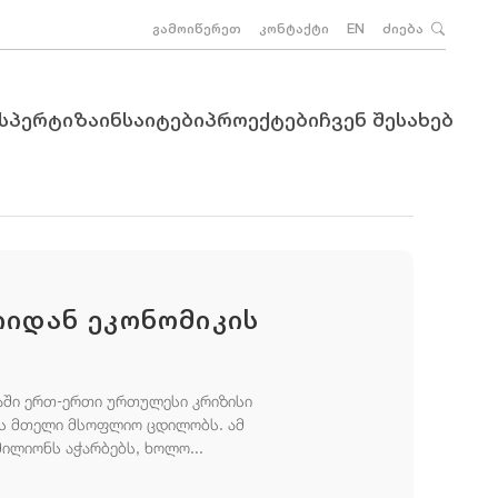
გამოიწერეთ
კონტაქტი
EN
ძიება
ქსპერტიზა
ინსაიტები
პროექტები
ჩვენ შესახებ
იიდან ეკონომიკის
იაში ერთ-ერთი ურთულესი კრიზისი
ეს მთელი მსოფლიო ცდილობს. ამ
ილიონს აჭარბებს, ხოლო...