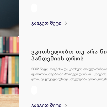
გაიგეთ მეტი
ვკითხულობთ თუ არა წი
პანდემიის დროს
2002 წელს, წიგნისა და კითხვის პოპულარიზაც
ფართომასშტაბიანი პროექტი დაიწყო – „წიგნი
დროსაც ყოველწიურად სახელდება ერთი კონკრეტ
გაიგეთ მეტი