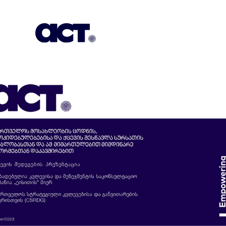
გამოიწერეთ
კონტაქტი
EN