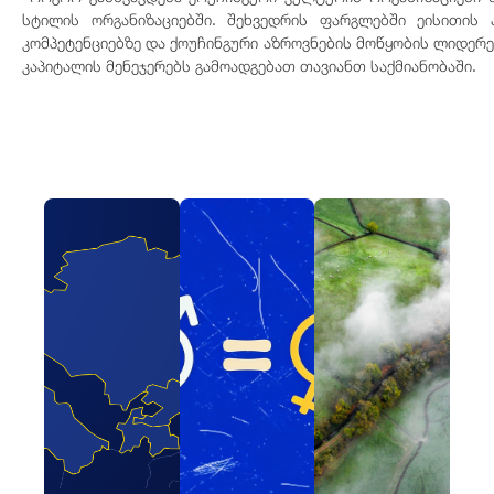
სტილის ორგანიზაციებში. შეხვედრის ფარგლებში ეისითის 
კომპეტენციებზე და ქოუჩინგური აზროვნების მოწყობის ლიდერებ
კაპიტალის მენეჯერებს გამოადგებათ თავიანთ საქმიანობაში.