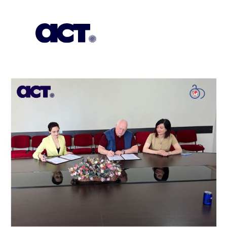
გამოიწერეთ
კონტაქტი
EN