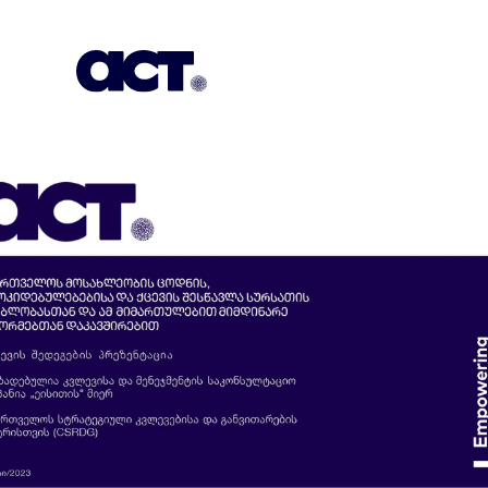
გამოიწერეთ
კონტაქტი
EN