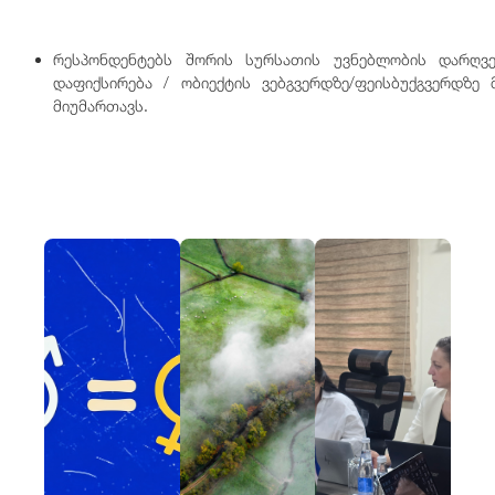
რესპონდენტებს შორის სურსათის უვნებლობის დარღვევ
დაფიქსირება / ობიექტის ვებგვერდზე/ფეისბუქგვერდზ
მიუმართავს.