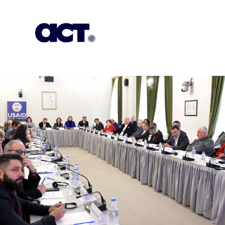
გამოიწერეთ
კონტაქტი
EN