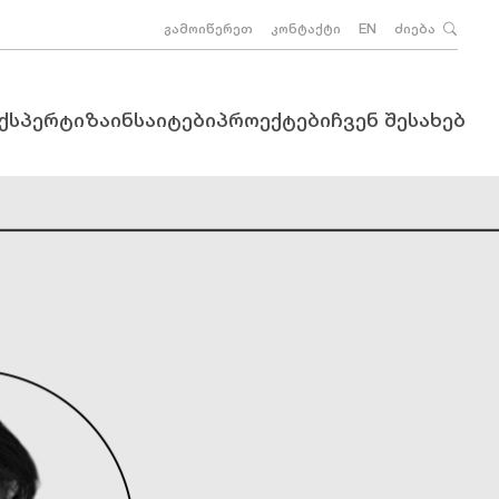
გამოიწერეთ
კონტაქტი
EN
ძიება
ექსპერტიზა
ინსაიტები
პროექტები
ჩვენ შესახებ