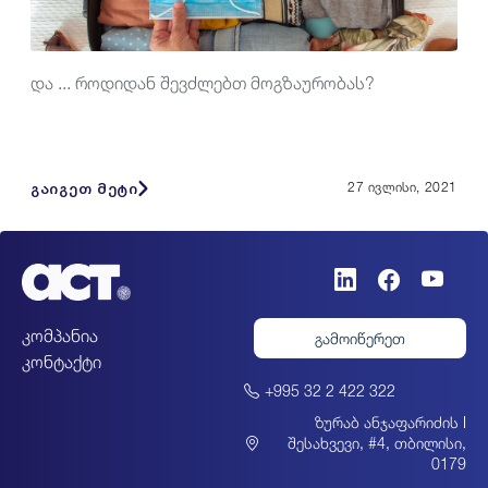
და ... როდიდან შევძლებთ მოგზაურობას?
გაიგეთ მეტი
27 ივლისი, 2021
კომპანია
გამოიწერეთ
კონტაქტი
+995 32 2 422 322
ზურაბ ანჯაფარიძის I
შესახვევი, #4, თბილისი,
0179