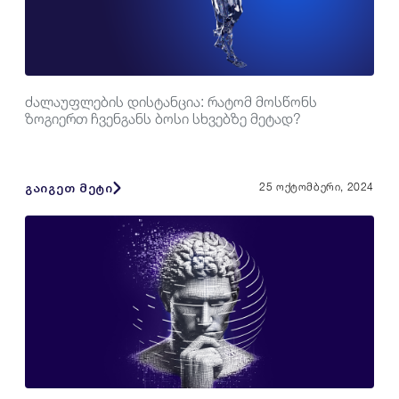
ძალაუფლების დისტანცია: რატომ მოსწონს
ზოგიერთ ჩვენგანს ბოსი სხვებზე მეტად?
გაიგეთ მეტი
25 ოქტომბერი, 2024