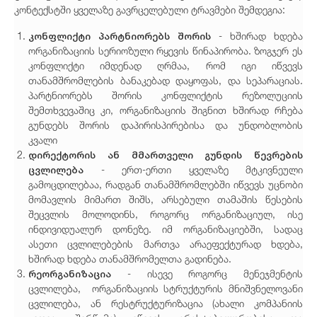
კონტექსტში ყველაზე გავრცელებული ტრავმები შემდეგია:
კონფლიქტი პარტნიორებს შორის
- ხშირად ხდება
ორგანიზაციის სერიოზული რყევის წინაპირობა. ზოგჯერ ეს
კონფლიქტი იმდენად ღრმაა, რომ იგი იწვევს
თანამშრომლების ბანაკებად დაყოფას, და სეპარაციას.
პარტნიორებს შორის კონფლიქტის რეზოლუციის
შემთხვევაშიც კი, ორგანიზაციის შიგნით ხშირად რჩება
გუნდებს შორის დაპირისპირებისა და უნდობლობის
კვალი
დირექტორის ან მმართველი გუნდის წევრების
ცვლილება
- ერთ-ერთი ყველაზე მტკივნეული
გამოცდილებაა, რადგან თანამშრომლებში იწვევს უცნობი
მომავლის მიმართ შიშს, არსებული თამაშის წესების
შეცვლის მოლოდინს, როგორც ორგანიზაციულ, ისე
ინდივიდუალურ დონეზე. იმ ორგანიზაციებში, სადაც
ასეთი ცვლილებების მართვა არაეფექტურად ხდება,
ხშირად ხდება თანამშრომელთა გადინება.
რეორგანიზაცია
- ისევე როგორც მენეჯმენტის
ცვლილება, ორგანიზაციის სტრუქტურის მნიშვნელოვანი
ცვლილება, ან რესტრუქტურიზაცია (ახალი კომპანიის