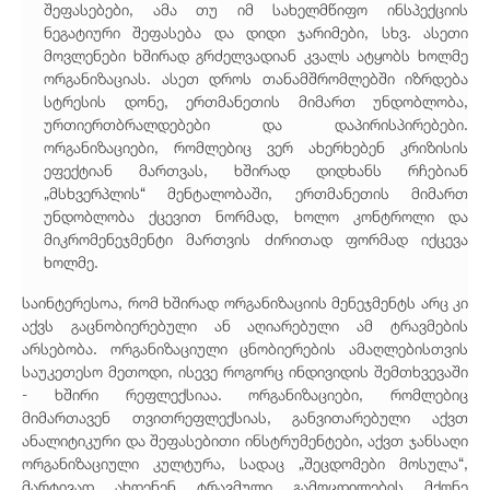
შეფასებები, ამა თუ იმ სახელმწიფო ინსპექციის
ნეგატიური შეფასება და დიდი ჯარიმები, სხვ. ასეთი
მოვლენები ხშირად გრძელვადიან კვალს ატყობს ხოლმე
ორგანიზაციას. ასეთ დროს თანამშრომლებში იზრდება
სტრესის დონე, ერთმანეთის მიმართ უნდობლობა,
ურთიერთბრალდებები და დაპირისპირებები.
ორგანიზაციები, რომლებიც ვერ ახერხებენ კრიზისის
ეფექტიან მართვას, ხშირად დიდხანს რჩებიან
„მსხვერპლის“ მენტალობაში, ერთმანეთის მიმართ
უნდობლობა ქცევით ნორმად, ხოლო კონტროლი და
მიკრომენეჯმენტი მართვის ძირითად ფორმად იქცევა
ხოლმე.
საინტერესოა, რომ ხშირად ორგანიზაციის მენეჯმენტს არც კი
აქვს გაცნობიერებული ან აღიარებული ამ ტრავმების
არსებობა. ორგანიზაციული ცნობიერების ამაღლებისთვის
საუკეთესო მეთოდი, ისევე როგორც ინდივიდის შემთხვევაში
- ხშირი რეფლექსიაა. ორგანიზაციები, რომლებიც
მიმართავენ თვითრეფლექსიას, განვითარებული აქვთ
ანალიტიკური და შეფასებითი ინსტრუმენტები, აქვთ ჯანსაღი
ორგანიზაციული კულტურა, სადაც „შეცდომები მოსულა“,
მარტივად ახდენენ ტრავმული გამოცდილების მქონე