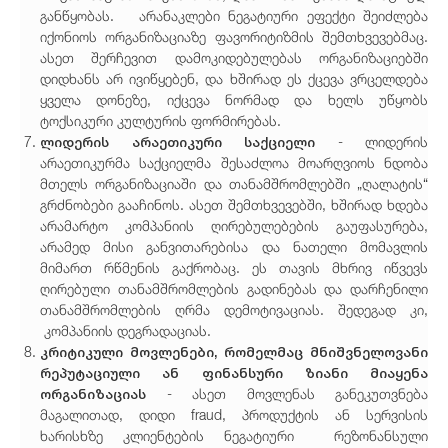
განწყობას. არანაკლები ნეგატიური ეფექტი შეიძლება
იქონიოს ორგანიზაციაზე ფავორიტიზმის შემთხვევებმაც.
ასეთ შერჩევით დამოკიდებულებას ორგანიზაციებში
დიდხანს არ ივიწყებენ, და ხშირად ეს ქცევა ვრცელდება
ყველა დონეზე, იქცევა ნორმად და ხელს უწყობს
ტოქსიკური კულტურის ფორმირებას.
ლიდერის არაეთიკური საქციელი
- ლიდერის
არაეთიკურმა საქციელმა შესაძლოა მოარღვიოს ნდობა
მთელს ორგანიზაციაში და თანამშრომლებში „ღალატის“
გრძნობები გააჩინოს. ასეთ შემთხვევებში, ხშირად ხდება
არამარტო კომპანიის ღირებულებების გაუფასურება,
არამედ მისი განვითარებისა და ნათელი მომავლის
მიმართ რწმენის გაქრობაც. ეს თავის მხრივ იწვევს
ღირებული თანამშრომლების გადინებას და დარჩენილი
თანამშრომლების ღრმა დემოტივაციას. შედეგად კი,
კომპანიის დეგრადაციას.
კ
რიტიკული მოვლენები, რომელმაც მნიშვნელოვანი
რეპუტაციული ან ფინანსური ზიანი მიაყენა
ორგანიზაციას
- ასეთ მოვლენას განეკუთვნება
მაგალითად, დიდი fraud, პროდუქტის ან სერვისის
ხარისხზე კლიენტების ნეგატიური რეზონანსული