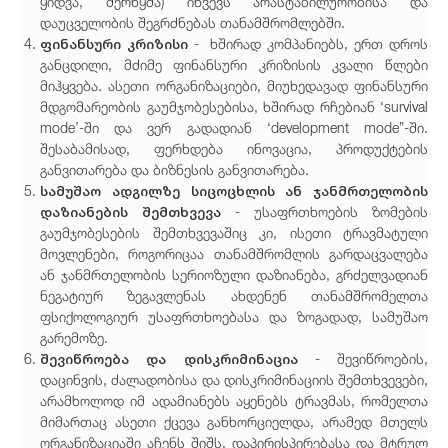
ყიდვა, შერწყმა) იწვევს არასტაბილურობისა და
დაუცველობის შეგრძნებას თანამშრომლებში.
ფინანსური კრიზისი
- ხშირად კომპანიებს, ერთ დროს
განცდილი, მძიმე ფინანსური კრიზისის კვალი წლები
მიჰყვება. ასეთი ორგანიზაციები, მიუხედავად ფინანსური
მდგომარეობის გაუმჯობესებისა, ხშირად რჩებიან ‘survival
mode’-ში და ვერ გადადიან ‘development mode”-ში.
შესაბამისად, ფერხდება ინოვაცია, პროდუქტების
განვითარება და ბიზნესის განვითარება.
სამუშაო ადგილზე სიცოცხლის ან ჯანმრთელობის
დაზიანების შემთხვევა
- უსაფრთხოების ზომების
გაუმჯობესების შემთხვევაშიც კი, ისეთი ტრავმატული
მოვლენები, როგორიცაა თანამშრომლის გარდაცვალება
ან ჯანმრთელობის სერიოზული დაზიანება, გრძელვადიან
ნეგატიურ ზეგავლენას ახდენენ თანამშრომელთა
ფსიქოლოგიურ უსაფრთხოებასა და ზოგადად, სამუშაო
გარემოზე.
შევიწროება და დისკრიმინაცია
- შევიწროების,
დაცინვის, ძალადობისა და დისკრიმინაციის შემთხვევები,
არამხოლოდ იმ ადამიანებს აყენებს ტრავმას, რომელთა
მიმართაც ასეთი ქცევა განხორციელდა, არამედ მთელს
ორგანიზაციაში აჩენს შიშს, დაპირისპირებასა და მტრულ