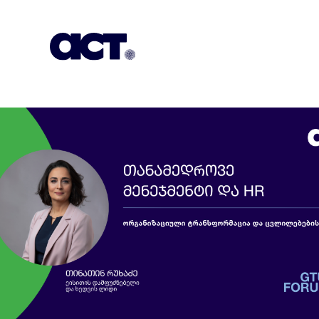
გამოიწერეთ
კონტაქტი
EN