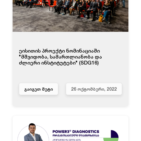
ეისითის პროექტი ნომინაციაში
"მშვიდობა, სამართლიანობა და
ძლიერი ინსტიტუტები" (SDG16)
ᲒᲐᲘᲒᲔᲗ ᲛᲔᲢᲘ
26 ᲝᲥᲢᲝᲛᲑᲔᲠᲘ, 2022