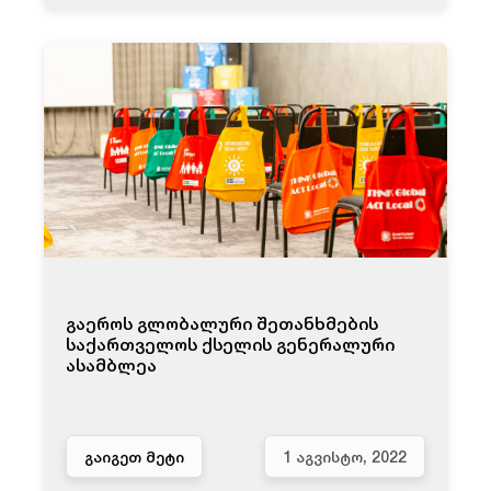
გაეროს გლობალური შეთანხმების
საქართველოს ქსელის გენერალური
ასამბლეა
ᲒᲐᲘᲒᲔᲗ ᲛᲔᲢᲘ
1 ᲐᲒᲕᲘᲡᲢᲝ, 2022