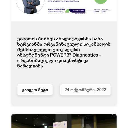
ეისითის ბიზნეს ანალიტიკოსმა საბა
ხერგიანმა ორგანიზაციული სიჯანსაღის
შემსწავლელი უნიკალური
ინსტრუმენტი POWER3® Diagnostics -
ორგანიზაციული დიაგნოსტიკა
წარადგინა
ᲒᲐᲘᲒᲔᲗ ᲛᲔᲢᲘ
24 ᲝᲥᲢᲝᲛᲑᲔᲠᲘ, 2022