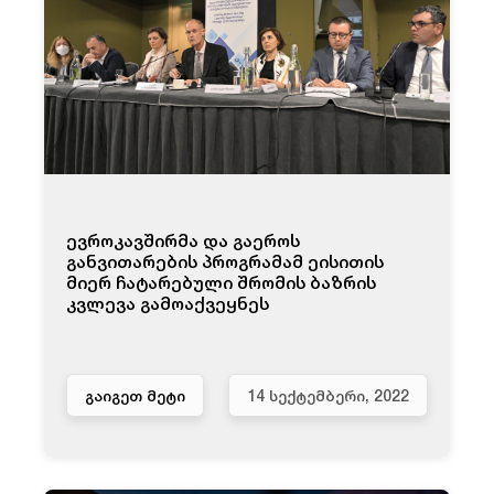
ევროკავშირმა და გაეროს
განვითარების პროგრამამ ეისითის
მიერ ჩატარებული შრომის ბაზრის
კვლევა გამოაქვეყნეს
ᲒᲐᲘᲒᲔᲗ ᲛᲔᲢᲘ
14 ᲡᲔᲥᲢᲔᲛᲑᲔᲠᲘ, 2022