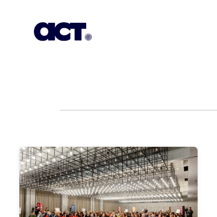
გამოიწერეთ
კონტაქტი
EN