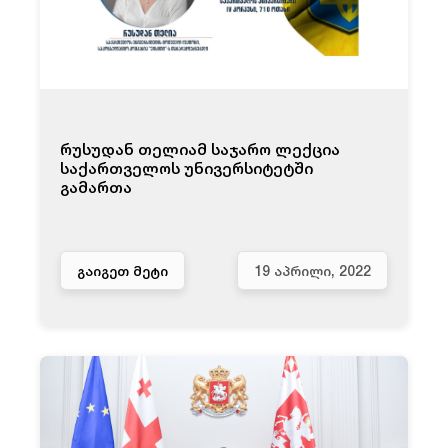
რუსუდან თელიამ საჯარო ლექცია
საქართველოს უნივერსიტეტში
გამართა
ᲒᲐᲘᲒᲔᲗ ᲛᲔᲢᲘ
19 ᲐᲞᲠᲘᲚᲘ, 2022