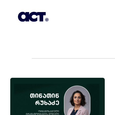
გამოიწერეთ
კონტაქტი
EN