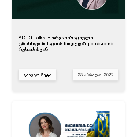
SOLO Talks-ი ორგანიზაციული
ტრანსფორმაციის მოდელზე თინათინ
რუხაძისგან
ᲒᲐᲘᲒᲔᲗ ᲛᲔᲢᲘ
28 ᲐᲞᲠᲘᲚᲘ, 2022