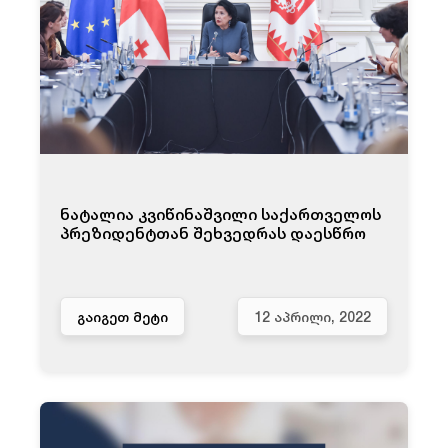
ნატალია კვიწინაშვილი საქართველოს
პრეზიდენტთან შეხვედრას დაესწრო
ᲒᲐᲘᲒᲔᲗ ᲛᲔᲢᲘ
12 ᲐᲞᲠᲘᲚᲘ, 2022