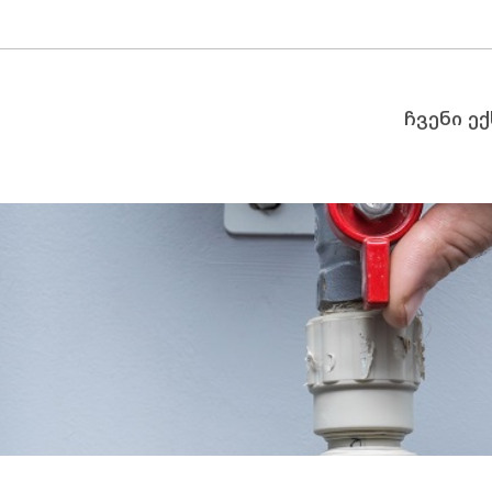
ჩვენი ე