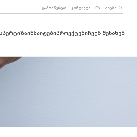
გამოიწერეთ
კონტაქტი
EN
ძიება
ქსპერტიზა
ინსაიტები
პროექტები
ჩვენ შესახებ