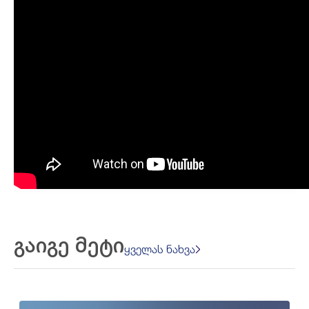
გაიგე მეტი
ყველას ნახვა