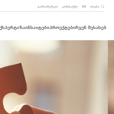
გამოიწერეთ
კონტაქტი
EN
ძიება
ექსპერტიზა
ინსაიტები
პროექტები
ჩვენ შესახებ