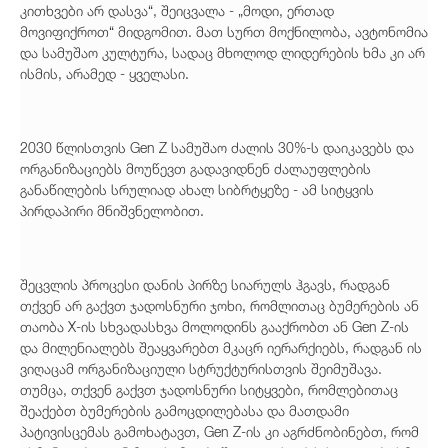
კითხვები არ დასვა“, შეიცვალა - „მოდი, ერთად
მოვიფიქროთ“ მიდგომით. მათ სურთ მოქნილობა, ავტონომია
და სამუშაო კულტურა, სადაც მხოლოდ ლიდერების ხმა კი არ
ისმის, არამედ - ყველასი.
2030 წლისთვის Gen Z სამუშაო ძალის 30%-ს დაიკავებს და
ორგანიზაციებს მოუწევთ გადავიდნენ ძალაუფლების
განაწილების სრულიად ახალ სიბრტყეზე - ამ სიტყვის
პირდაპირი მნიშვნელობით.
შეცვლის პროცესი დანის პირზე სიარულს ჰგავს, რადგან
თქვენ არ გაქვთ ჯადოსნური ჯოხი, რომლითაც ბუმერების ან
თაობა X-ის სხვადასხვა მოლოდინს გააქრობთ ან Gen Z-ის
და მილენიალებს შეაყვარებთ მკაცრ იერარქიებს, რადგან ის
ვიღაცამ ორგანიზაციული სტრუქტურისთვის შეიმუშავა.
თუმცა, თქვენ გაქვთ ჯადოსნური სიტყვები, რომლებითაც
შეაქებთ ბუმერების გამოცდილებასა და მათდამი
პატივისცემას გამოხატავთ, Gen Z-ის კი აგრძნობინებთ, რომ