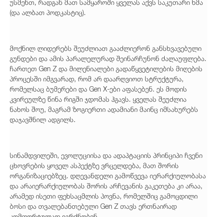
უსმენთ, რადგან მათ სამყაროში ყველას აქვს საკუთარი ხმა
(და ალბათ პოდკასტიც).
მოქნილ ლიდერებს შეუძლიათ გააძლიერონ განსხვავებული
გუნდები და ამის პარალელურად შეინარჩუნონ ძალაუფლება.
ჩართეთ Gen Z და მილენიალები გადაწყვეტილების მიღების
პროცესში იმგვარად, რომ არ დაარღვიოთ სტრუქტურა,
რომელსაც ბუმერები და Gen X-ები აფასებენ. ეს მოდის
კვირეულზე წინა რიგში ჯდომას ჰგავს. ყველას შეუძლია
ნახოს შოუ, მაგრამ ზოგიერთი ადამიანი მაინც იმსახურებს
დაჯავშნილ ადგილს.
სინამდვილეში, ევოლუციისა და ადაპტაციის პრინციპი ჩვენი
ცხოვრების ყოველ ასპექტზე ვრცელდება, მათ შორის
ორგანიზაციებზეც. დღევანდელი გამოწვევა იერარქიულობასა
და არაიერარქიულობას შორის არჩევანის გაკეთება კი არაა,
არამედ ისეთი ფეხსაცმლის პოვნა, რომელშიც გამოცდილი
ბოსი და თვალებანთებული Gen Z თავს ერთნაირად
კომფორტულად იგრძნობენ.