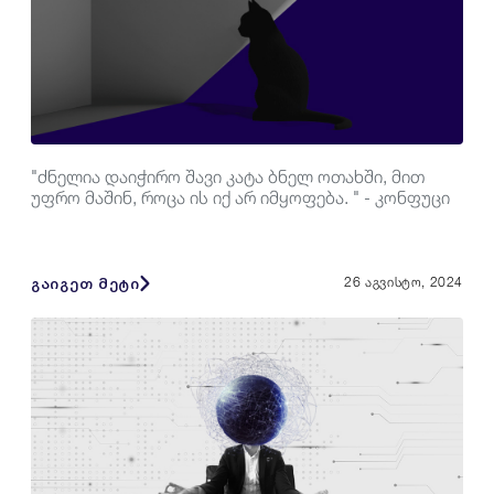
"ძნელია დაიჭირო შავი კატა ბნელ ოთახში, მით
უფრო მაშინ, როცა ის იქ არ იმყოფება. " - კონფუცი
გაიგეთ მეტი
26 აგვისტო, 2024