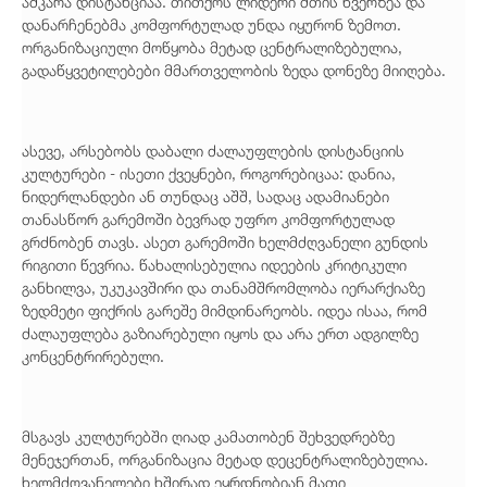
აშკარა დისტანციაა. თითქოს ლიდერი მთის წვერზეა და
დანარჩენებმა კომფორტულად უნდა იყურონ ზემოთ.
ორგანიზაციული მოწყობა მეტად ცენტრალიზებულია,
გადაწყვეტილებები მმართველობის ზედა დონეზე მიიღება.
ასევე, არსებობს დაბალი ძალაუფლების დისტანციის
კულტურები - ისეთი ქვეყნები, როგორებიცაა: დანია,
ნიდერლანდები ან თუნდაც აშშ, სადაც ადამიანები
თანასწორ გარემოში ბევრად უფრო კომფორტულად
გრძნობენ თავს. ასეთ გარემოში ხელმძღვანელი გუნდის
რიგითი წევრია. წახალისებულია იდეების კრიტიკული
განხილვა, უკუკავშირი და თანამშრომლობა იერარქიაზე
ზედმეტი ფიქრის გარეშე მიმდინარეობს. იდეა ისაა, რომ
ძალაუფლება გაზიარებული იყოს და არა ერთ ადგილზე
კონცენტრირებული.
მსგავს კულტურებში ღიად კამათობენ შეხვედრებზე
მენეჯერთან, ორგანიზაცია მეტად დეცენტრალიზებულია.
ხელმძღვანელები ხშირად ეყრდნობიან მათი