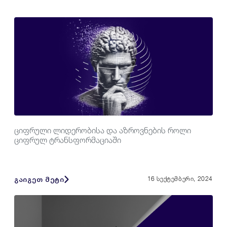
ციფრული ლიდერობისა და აზროვნების როლი
ციფრულ ტრანსფორმაციაში
გაიგეთ მეტი
16 სექტემბერი, 2024