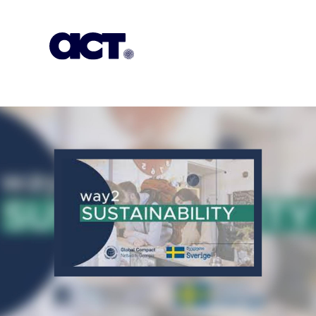
გამოიწერეთ
კონტაქტი
EN