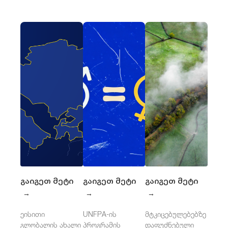
გაიგეთ მეტი
გაიგეთ მეტი
გაიგეთ მეტი
→
→
→
ეისითი
UNFPA-ის
მტკიცებულებებზე
გლობალის ახალი
პროგრამის
დაფუძნებული