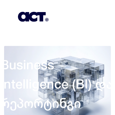
გამოიწერეთ
კონტაქტი
EN
Business
Intelligence (BI) და
რეპორტინგი