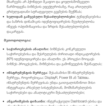
მხარეებს არ ჰქონდეთ მკაფიო და ყოვლისმომცველი
წარმოდგენა ბიზნესის ეფექტურობაზე, რაც ართულებს
გრძელვადიანი სტრატეგიული გეგმების შექმნას;
ხელიდან
გაშვებული
შესაძლებლობები
: ტენდენციებისა
და ბაზრის დინამიკის იდენტიფიცირების შეუძლებლობა
იწვევს ოპტიმიზაციისა და ზრდის შესაძლებლობების
დაკარგვას.
მეთოდოლოგია:
საჭიროებების
ანალიზი
: ბიზნესის კონკრეტული
საჭიროებებისა და შესრულების ძირითადი ინდიკატორების
(KPI) იდენტიფიცირება და ანალიზი. ეს პროცესი მოიცავს
ბიზნეს პროცესების, მიზნებისა და გამოწვევების შესწავლას;
ინსტრუმენტის
შერჩევა
: შესაბამისი BI ინსტრუმენტის
შერჩევა, როგორებიცაა: DisplayR, Power BI ან Tableau.
ინსტრუმენტის შერჩევისას უნდა გაითვალისწინოთ მისი
ინტეგრაცია არსებულ სისტემებთან, მომხმარებლების
საჭიროებები და ანალიტიკური შესაძლებლობები;
ანგარიშების
დიზაინი
: ინტერაქციული Dashboard-ებისა და