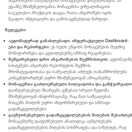
ანგარიშების საშუალებით მონაცემების ვიზუალიზაცია. ამ
ეტაპზე მნიშვნელოვანია მონაცემთა ვიზუალიზაციის
საუკეთესო პრაქტიკის დაცვა, რათა ანგარიშები იყოს
მკაფიო, ინტუიციური და გამოსაყენებლად მარტივი.
შედეგები:
ავტომატურად
განახლებადი
,
ინტერაქციული
Dashboard-
ები
და
რეპორტები
: ეს ხელს უწყობს მონაცემების მუდმივ
მონიტორინგსა და ცვლილებებზე სწრაფ რეაგირებას;
შემცირებული
დრო
ანგარიშების
შექმნისთვის:
ავტომატიზ
სისტემები ამცირებს რეპორტების შექმნის
შრომატევადობასა და საშუალებას აძლევს თანამშრომლებს
კონცენტრირდნენ უფრო მნიშვნელოვან ამოცანებზე;
მონაცემთა
გაძლიერებული
ხილვადობა
და
გამჭვირვალ
დაინტერესებულ მხარეებს ექნებათ სრული წვდომა
მნიშვნელოვან ინფორმაციაზე, რაც მათ საშუალებას
მისცემს მიიღონ უფრო ინფორმირებული და სწრაფი
გადაწყვეტილებები;
გაუმჯობესებული
გადაწყვეტილებების
მიღების
შესაძლე
მონაცემებზე დაფუძნებული ანალიტიკა აუმჯობესებს
გადაწყვეტილებების მიღების სისწრაფესა და სიზუსტეს, რაც