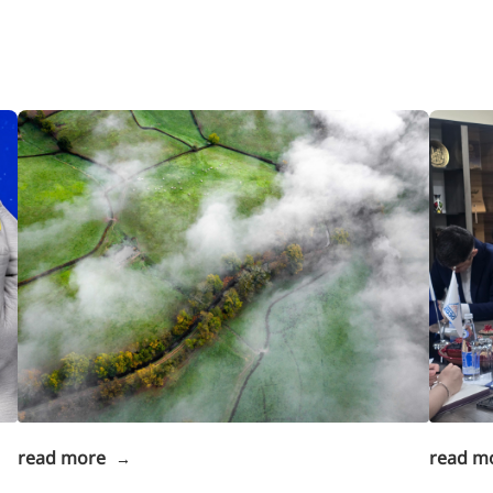
read more
read m
→