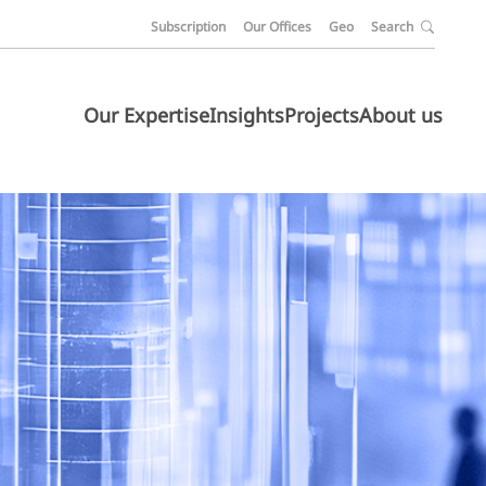
Subscription
Our Offices
Geo
Search
Our Expertise
Insights
Projects
About us