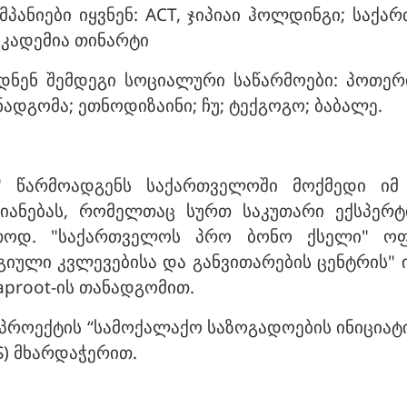
ანიები იყვნენ: ACT, ჯიპიაი ჰოლდინგი; საქართ
 აკადემია თინარტი
ნენ შემდეგი სოციალური საწარმოები: პოთერია
ნადგომა; ეთნოდიზაინი; ჩუ; ტექგოგო; ბაბალე.
" წარმოადგენს საქართველოში მოქმედი იმ
იანებას, რომელთაც სურთ საკუთარი ექსპერტ
კეთოდ. "საქართველოს პრო ბონო ქსელი" 
ული კვლევებისა და განვითარების ცენტრის" ი
aproot-ის თანადგომით.
, პროექტის “სამოქალაქო საზოგადოების ინიციატ
) მხარდაჭერით.