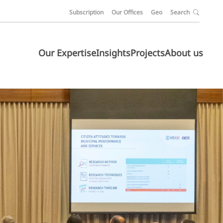
Subscription
Our Offices
Geo
Search
Our Expertise
Insights
Projects
About us