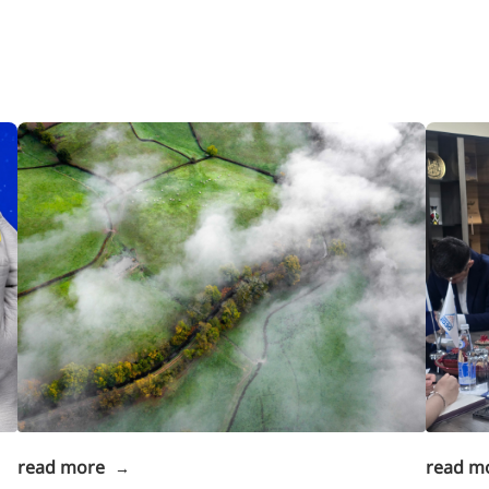
read more
read m
→