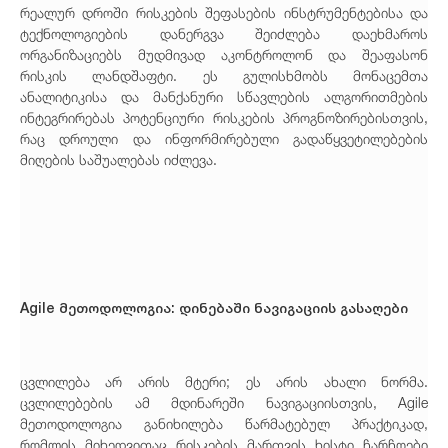
რეალურ დროში რისკების შეფასების ინსტრუმენტებისა და
ტექნოლოგიების დანერგვა შეიძლება დაეხმაროს
ორგანიზაციებს მუდმივად აკონტროლონ და შეაფასონ
რისკის ლანდშაფტი. ეს გულისხმობს მონაცემთა
ანალიტიკისა და მანქანური სწავლების ალგორითმების
ინტეგრირებას პოტენციური რისკების პროგნოზირებისთვის,
რაც დროული და ინფორმირებული გადაწყვეტილებების
მიღების საშუალებას იძლევა.
Agile მეთოდოლოგია: დინება
ში ნავიგაციის გასაღები
ცვლილება არ არის მტერი; ეს არის ახალი ნორმა.
ცვლილებების ამ მდინარეში ნავიგაციისთვის, Agile
მეთოდოლოგია განიხილება წარმატებულ პრაქტიკად,
რომლის მიხედვითაც რისკების მართვის ხისტი ჩარჩოები