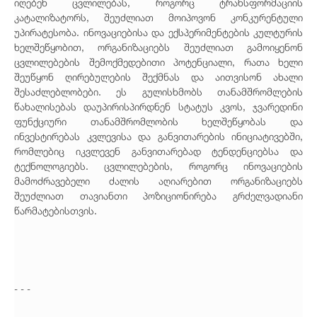
იღებენ ცვლილებას, როგორც ტრანსფორმაციის
კატალიზატორს, შეუძლიათ მოიპოვონ კონკურენტული
უპირატესობა. ინოვაციებისა და ექსპერიმენტების კულტურის
ხელშეწყობით, ორგანიზაციებს შეუძლიათ გამოიყენონ
ცვლილებების შემოქმედებითი პოტენციალი, რათა ხელი
შეუწყონ ღირებულების შექმნას და აითვისონ ახალი
შესაძლებლობები. ეს გულისხმობს თანამშრომლების
წახალისებას დაუპირისპირდნენ სტატუს კვოს, ჯვარედინი
ფუნქციური თანამშრომლობის ხელშეწყობას და
ინვესტირებას კვლევისა და განვითარების ინიციატივებში,
რომლებიც იკვლევენ განვითარებად ტენდენციებსა და
ტექნოლოგიებს. ცვლილებების, როგორც ინოვაციების
მამოძრავებელი ძალის აღიარებით ორგანიზაციებს
შეუძლიათ თავიანთი პოზიციონირება გრძელვადიანი
წარმატებისთვის.
- - -