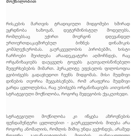
მოქნილობით
რისკების მართვის ტრადიციული მიდგომები ხშირად
ეყრდნობა ხაზოვან, დეტერმინისტულ მოდელებს,
რომლებსაც უჭირთ მოერგონ დღევანდელ
ურთიერთდაკავშირებულ ბიზნეს დინამიკის
კომპლექსურობას. გაურკვევლობის პირობებში, ხისტი
ჩარჩოები შეიძლება არაადეკვატური აღმოჩნდეს, რაც
ორგანიზაციებს დაუცველს ტოვებს გაუთვალისწინებელი
შეფერხებების მიმართ. ჰერაკლიტე ეფესელის ფილოსოფია
გვიბიძგებს გადავხედოთ ჩვენს მიდგომას. მისი მუდმივი
დინების თეორია შეგვახსენებს, რომ არაფერია მუდმივი
გარდა ცვლილებისა, რაც უბიძგებს ორგანიზაციებს აითვისონ
სტრატეგიული მოქნილობა, როგორც მედეგობის ქვაკუთხედი.
სტრატეგიული მოქნილობა კი იწყება აზროვნების
ფუნდამენტური ცვლილებით - გაურკვევლობის მიღება არა
როგორც ანომალიის, რომლის შიშიც უნდა გვქონდეს, არამედ
როგორც გადაწყვეტილების მიღების თანდაყოლილი