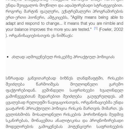
უნდა შეიცვალოს მოქნილი და ადაპტირებადი სტრატეგიებით.
როგორც მარტინ ფაულერი, ექსტრემალური პროგრამირების
ერთ-ერთი პიონერი, ამტკიცებს, "Agility means being able to
adapt and respond to change... it means that you are nimble and
[1]
your balance improves the more you are tested."
(Fowler, 2002
). ორგანიზაციებისთვის ეს ნიშნავს:
ახლად აღმოცენებულ რისკებზე პროაქტიულ პოზიციას
სწრაფად განვითარებად ბიზნეს ლანდშაფტში, რისკები
შეიძლება წარმოიშვას მოულოდნელი გარემო
ფაქტორებიდან. გუშინდელი საფრთხეები ხვალინდელ
გამოწვევებთან შედარებით შეიძლება გაუფერულდეს. ამ
ცვალებად რელიეფში ნავიგაციისთვის, ორგანიზაციებმა უნდა
გაატარონ პროაქტიული პოზიცია რისკის მართვის მიმართ. ეს
გულისხმობს მოსალოდნელი რისკების ჰორიზონტის მუდმივ
სკანირებას, მონაცემთა ანალიტიკისა და პროგნოზირებადი
მოდელირების გამოყენებას პოტენციური საფრთხეების