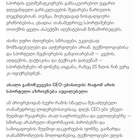
სპორტის გულშემატკივრებს განსაკუთრებით უყვართ
დღევანდელი ვარსკვლავების შედარება წარსულის
ლეგენდებთან. თუმცა, მიუხედავად ნოსტალგიური
გრძნობებისა, ცხადია: თანამედროვე სპორტსმენები
თითქმის ყველა ასპექტში აღემატებიან წინამორბედებს.
ისინი უფრო ძლიერები, სწრაფები, უკეთესად
მომზადებულები და აღჭურვილები არიან. ტექნოლოგიებისა
და სპორტული მეცნიერების განვითარებამ — კვების,
აღდგენის, ტაქტიკისა და ტექნიკის დახვეწამ —
სპორტსმენები იმ დონეზე აიყვანა, რაზეც 25 წლის წინ ვერც
კი იფიქრებდნენ.
ახალი გამოწვევები CEO-ებისთვის: რატომ არის
სპორტული აზროვნება აუცილებელი
ამ პროგრესიდან ბევრი რამის სწავლაა შესაძლებელი
თანამედროვე ლიდერებისთვისაც. დღეს CEO-ებს უწევთ
მუდმივი რეაგირება ახალ საფრთხეებსა და ცვლილებებზე —
ხშირად არასრული ინფორმაციის პირობებში და
საზოგადოების მუდმივი დაკვირვების ფონზე. გაიზარდა
თანამშრომლების მოლოდინებიც, ტექნოლოგიები ელვის