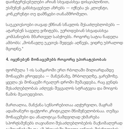
დაინტერესებულები არიან სხვადასხვა დისციპლინით,
უსმენენ განსხვავებულ აზრებს — იქნება ეს კლიენტი,
კონკურენტი თუ დამწყები თანამშრომელი.
საუკეთესოები თავად ქმნიან სწავლის შესაძლებლობებს —
ატარებენ საველე ვიზიტებს, უერთდებიან სხვადასხვა
კომპანიების მმართველ საბჭოებს. როგორც სატია ნადელა
ამბობს: „მოსწავლე უკეთეს შედეგს აღწევს, ვიდრე უბრალოდ
მცოდნე.“
4. იყენებენ მონაცემებს როგორც უპირატესობას
ფორმულა 1-ის სამყაროში ერთ რბოლაში მილიარდამდე
მონაცემი გროვდება — მანქანაზე, მრბოლელზე, გარემოზე.
ყველა ეს მონაცემი რეალურ დროში მუშავდება, რაც გუნდს
შესაძლებლობას აძლევს შეცვალოს სტრატეგია და მოიგოს
წამის მეათედებით.
მართალია, მანქანა სენსორებითაა აღჭურვილი, მაგრამ
ადამიანური ფაქტორი კრიტიკული მნიშვნელობისაა. თუმცა
მონაცემები და ანალიტიკა ნამდვილად ეხმარება
სპორტსმენებს თავიანთი შესაძლებლობების მაქსიმალურად
გამოყენებაში და ამ პროცესში მთელი გუნდის შესრულების