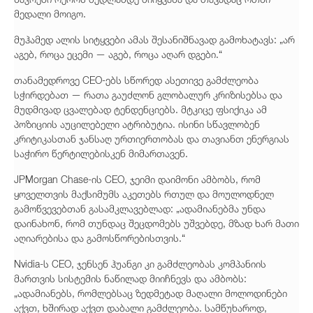
მედალი მოიგო.
მუჰამედ ალის სიტყვები ამას შესანიშნავად გამოხატავს: „არ
აგებ, როცა ეცემი — აგებ, როცა აღარ დგები.“
თანამედროვე CEO-ებს სწორედ ასეთივე გამძლეობა
სჭირდებათ — რათა გაუძლონ გლობალურ კრიზისებსა და
მუდმივად ცვალებად ტენდენციებს. მტკიცე ფსიქიკა ამ
პოზიციის აუცილებელი ატრიბუტია. ისინი სწავლობენ
კრიტიკასთან ჯანსაღ ურთიერთობას და თავიანთ ენერგიას
საჭირო წერტილებისკენ მიმართავენ.
JPMorgan Chase-ის CEO, ჯეიმი დაიმონი ამბობს, რომ
ყოველთვის მაქსიმუმს აკეთებს რთულ და მოულოდნელ
გამოწვევებთან გასამკლავებლად: „ადამიანებმა უნდა
დაინახონ, რომ თუნდაც შეცდომებს უშვებდე, მზად ხარ მათი
აღიარებისა და გამოსწორებისთვის.“
Nvidia-ს CEO, ჯენსენ ჰუანგი კი გამძლეობას კომპანიის
მართვის სისტემის ნაწილად მიიჩნევს და ამბობს:
„ადამიანებს, რომლებსაც ზედმეტად მაღალი მოლოდინები
აქვთ, ხშირად აქვთ დაბალი გამძლეობა. სამწუხაროდ,