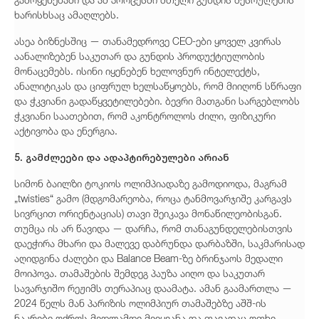
ხარისხსაც ამაღლებს.
ასეა ბიზნესშიც — თანამედროვე CEO-ები ყოველ კვირას
აანალიზებენ საკუთარ და გუნდის პროდუქტიულობის
მონაცემებს. ისინი იყენებენ ხელოვნურ ინტელექტს,
ანალიტიკას და ციფრულ ხელსაწყოებს, რომ მიიღონ სწრაფი
და ჭკვიანი გადაწყვეტილებები. ბევრი მათგანი სარგებლობს
ჭკვიანი საათებით, რომ აკონტროლოს ძილი, ფიზიკური
აქტივობა და ენერგია.
5. გამძლეები და ადაპტირებულები არიან
სიმონ ბაილზი ტოკიოს ოლიმპიადაზე გამოდიოდა, მაგრამ
„twisties“ გამო (მდგომარეობა, როცა ტანმოვარჯიშე კარგავს
სივრცით ორიენტაციას) თავი შეიკავა მონაწილეობისგან.
თუმცა ის არ წავიდა — დარჩა, რომ თანაგუნდელებისთვის
დაეჭირა მხარი და მალევე დაბრუნდა დარბაზში, საკმარისად
აღიდგინა ძალები და Balance Beam-ზე ბრინჯაოს მედალი
მოიპოვა. თამაშების შემდეგ პაუზა აიღო და საკუთარ
სავარჯიშო რეჟიმს თერაპიაც დაამატა. ამან გაამართლა —
2024 წელს მან პარიზის ოლიმპიურ თამაშებზე აშშ-ის
ნაკრები ოქროს მედლამდე მიიყვანა და თავადაც ოთხი