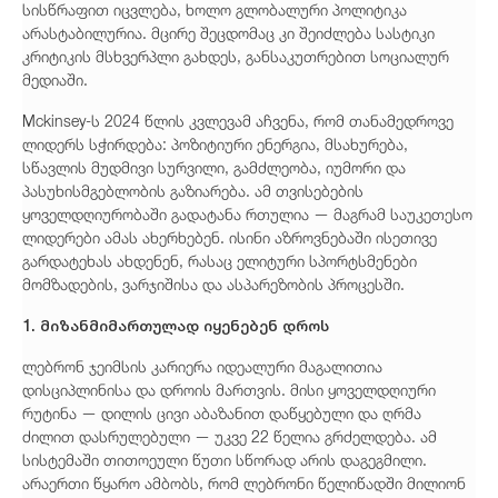
სისწრაფით იცვლება, ხოლო გლობალური პოლიტიკა
არასტაბილურია. მცირე შეცდომაც კი შეიძლება სასტიკი
კრიტიკის მსხვერპლი გახდეს, განსაკუთრებით სოციალურ
მედიაში.
Mckinsey-ს 2024 წლის კვლევამ აჩვენა, რომ თანამედროვე
ლიდერს სჭირდება: პოზიტიური ენერგია, მსახურება,
სწავლის მუდმივი სურვილი, გამძლეობა, იუმორი და
პასუხისმგებლობის გაზიარება. ამ თვისებების
ყოველდღიურობაში გადატანა რთულია — მაგრამ საუკეთესო
ლიდერები ამას ახერხებენ. ისინი აზროვნებაში ისეთივე
გარდატეხას ახდენენ, რასაც ელიტური სპორტსმენები
მომზადების, ვარჯიშისა და ასპარეზობის პროცესში.
1. მიზანმიმართულად იყენებენ დროს
ლებრონ ჯეიმსის კარიერა იდეალური მაგალითია
დისციპლინისა და დროის მართვის. მისი ყოველდღიური
რუტინა — დილის ცივი აბაზანით დაწყებული და ღრმა
ძილით დასრულებული — უკვე 22 წელია გრძელდება. ამ
სისტემაში თითოეული წუთი სწორად არის დაგეგმილი.
არაერთი წყარო ამბობს, რომ ლებრონი წელიწადში მილიონ