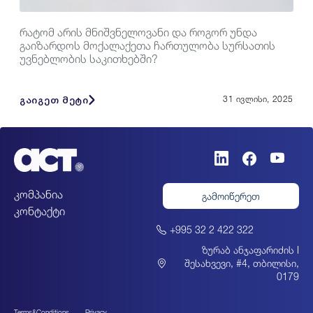
რატომ არის მნიშვნელოვანი და როგორ უნდა
გაიზარდოს მოქალაქეთა ჩართულობა სურსათის
უვნებლობის საკითხებში?
გაიგეთ მეტი
31 ივლისი, 2025
კომპანია
გამოიწერეთ
კონტაქტი
+995 32 2 422 322
ზურაბ ანჯაფარიძის I
შესახვევი, #4, თბილისი,
0179
Terms&Conditions
Privacy