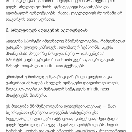
სწორად უნდა შეარჩიო მომენტი. ბევრი CEO თვეში ერთ
დღეს სრულად უთმობს სტრატეგიულ საკითხებსა და
გლობალურ ტენდენციებს, რათა ყოველდღიურ რუტინაში არ
დაკარგოს დიდი სურათი.
2. სრულყოფენ აღდგენის ხელოვნებას
აღდგენა სპორტში იმდენადვე მნიშვნელოვანია, რამდენადაც
ვარჯიში. ელიუდ კიპჩოგეს, ოლიმპიურ ჩემპიონს, სჯერა
პრინციპის: „ზღვარზე მისვლა, მერე — დასვენება.“
სპორტსმენები ეყრდნობიან სწორ კვებას, ჰიდრატაციას,
მასაჟს, იოგას და mindfulness ტექნიკებს.
კრიშტიანუ რონალდუ მკაცრად გაწერილი დიეტითა და
ვარჯიშით ამზადებს სხეულს ფიზიკური დატვირთვისთვის,
ნოვაკ ჯოკოვიჩი კი მენტალურ სიმტკიცეს mindfulness
პრაქტიკებს მიაწერს.
ეს მიდგომა მნიშვნელოვანია ლიდერებისთვისაც — მათ
სჭირდებათ ენერგიის აღდგენის სისტემური გზა:
რეგულარული ფიზიკური აქტივობა, დასვენება, მედიტაცია.
დღეს ბევრი ლიდერი უკვე მკაცრად აკონტროლებს ძილის
ხარისხს, კვებას და თავს არიდებს ალკოჰოლს. რეგულარული