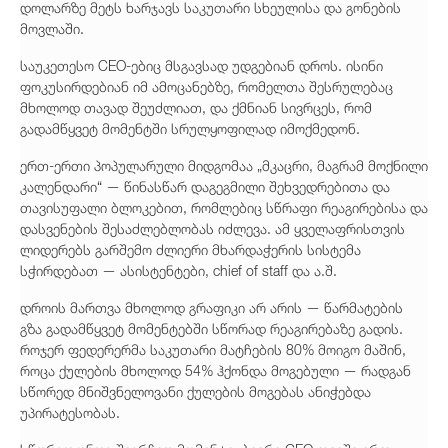
დოლარზე მეტს ხარჯავს საკუთარი სხეულისა და გონების
მოვლაში.
საუკეთესო CEO-ებიც მსგავსად უდგებიან დროს. ისინი
ფოკუსირდებიან იმ ამოცანებზე, რომელთა შესრულებაც
მხოლოდ თავად შეუძლიათ, და ქმნიან სივრცეს, რომ
გადამწყვეტ მომენტში სრულყოფილად იმოქმედონ.
ერთ-ერთი პოპულარული მიდგომაა „მკაცრი, მაგრამ მოქნილი
კალენდარი“ — წინასწარ დაგეგმილი შეხვედრებითა და
თავისუფალი ბლოკებით, რომლებიც სწრაფი რეაგირებისა და
დასვენების შესაძლებლობას იძლევა. ამ ყველაფრისთვის
ლიდერებს გარშემო ძლიერი მხარდაჭერის სისტემა
სჭირდებათ — ასისტენტები, chief of staff და ა.შ.
დროის მართვა მხოლოდ გრაფიკი არ არის — წარმატების
გზა გადამწყვეტ მომენტებში სწორად რეაგირებაზე გადის.
როჯერ ფედერერმა საკუთარი მატჩების 80% მოიგო მაშინ,
როცა ქულების მხოლოდ 54% ჰქონდა მოგებული — რადგან
სწორედ მნიშვნელოვანი ქულების მოგებას ანიჭებდა
უპირატესობას.