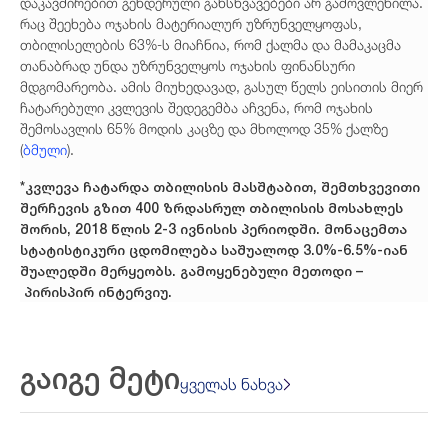
დაკავშირებით გენდერული განსხვავებები არ გამოვლენილა.
რაც შეეხება ოჯახის მატერიალურ უზრუნველყოფას,
თბილისელების 63%-ს მიაჩნია, რომ ქალმა და მამაკაცმა
თანაბრად უნდა უზრუნველყოს ოჯახის ფინანსური
მდგომარეობა. ამის მიუხედავად, გასულ წელს ეისითის მიერ
ჩატარებული კვლევის შედეგემბა აჩვენა, რომ ოჯახის
შემოსავლის 65% მოდის კაცზე და მხოლოდ 35% ქალზე
(
ბმული
).
*
კვლევა
ჩატარდა
თბილისის
მასშტაბით
,
შემთხვევითი
შერჩევის
გზით
400
ზრდასრულ
თბილისის
მოსახლეს
შორის
, 2018
წლის
2-3
ივნისის
პერიოდში
.
მონაცემთა
სტატისტიკური
ცდომილება
საშუალოდ
3.0%-6.5%-
იან
შუალედში
მერყეობს
.
გამოყენებული
მეთოდი
–
პირისპირ
ინტერვიუ
.
გაიგე მეტი
ყველას ნახვა