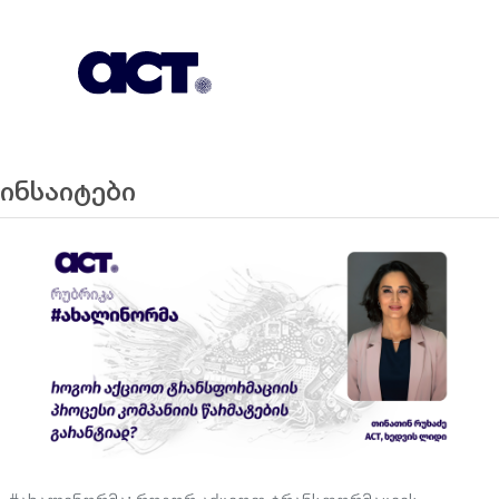
გამოიწერეთ
კონტაქტი
EN
ინსაიტები