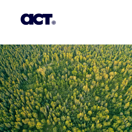
გამოიწერეთ
კონტაქტი
EN