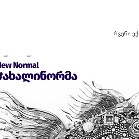
ჩვენი ე