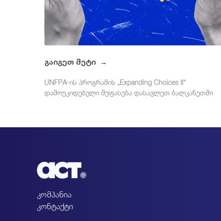
გაიგეთ მეტი
→
UNFPA-ის პროგრამის „Expanding Choices II“
დამოუკიდებელი შეფასება დასავლეთ ბალკანეთში
კომპანია
კონტაქტი