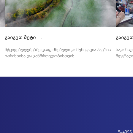
გაიგეთ მეტი
გაიგე
→
მტკიცებულებებზე დაფუძნებული კომუნიკაცია ჰაერის
საკონსუ
ხარისხისა და ჯანმრთელობისთვის
მდგრადი
+995 