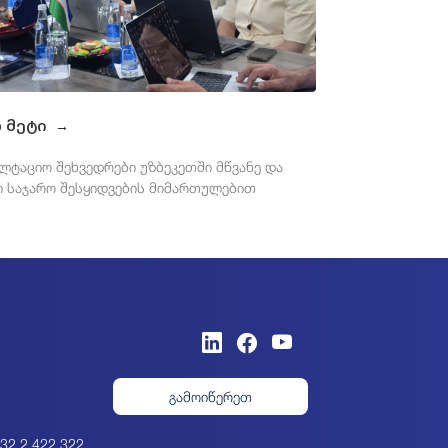
თ მეტი
→
ლტაციო შეხვედრები უზბეკეთში მწვანე და
 საჯარო შესყიდვების მიმართულებით
გამოიწერეთ
32 2 422 322