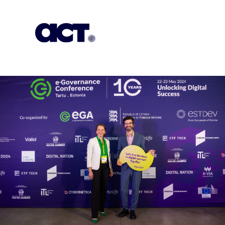
გამოიწერეთ
კონტაქტი
EN