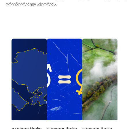
ორიენტირებულ აქტორებს.
გაიგეთ მეტი
გაიგეთ მეტი
გაიგეთ მეტი