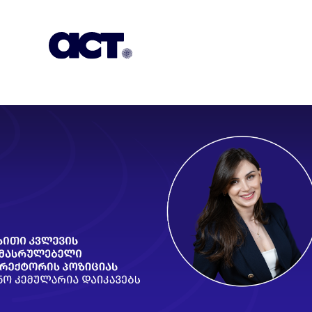
გამოიწერეთ
კონტაქტი
EN