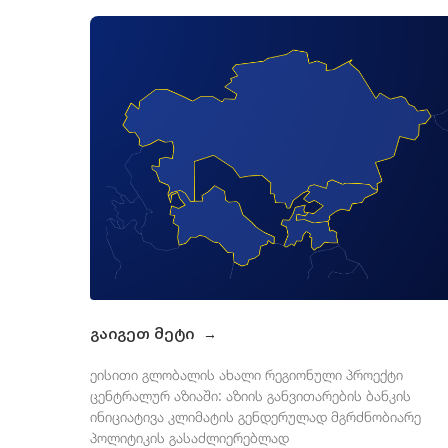
გაიგეთ მეტი
→
ეისითი გლობალის ახალი რეგიონული პროექტი
ცენტრალურ აზიაში: აზიის განვითარების ბანკის
ინიციატივა კლიმატის გენდერულად მგრძნობიარე
პოლიტიკის გასაძლიერებლად