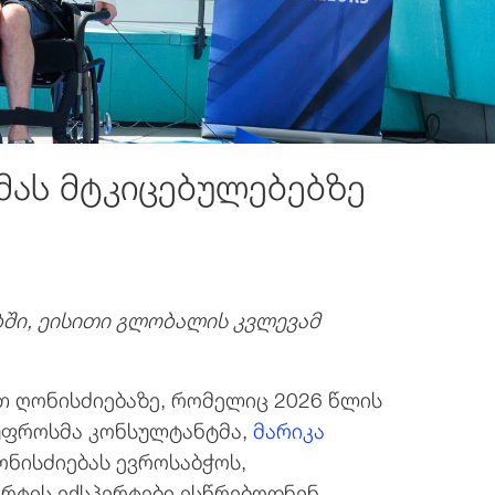
მას მტკიცებულებებზე
ში, ეისითი გლობალის კვლევამ
თ ღონისძიებაზე, რომელიც 2026 წლის
ს უფროსმა კონსულტანტმა,
მარიკა
ონისძიებას ევროსაბჭოს,
რტის ექსპერტები ესწრებოდნენ.