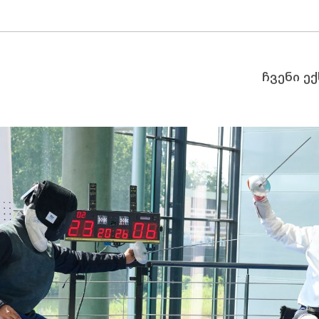
ჩვენი ე