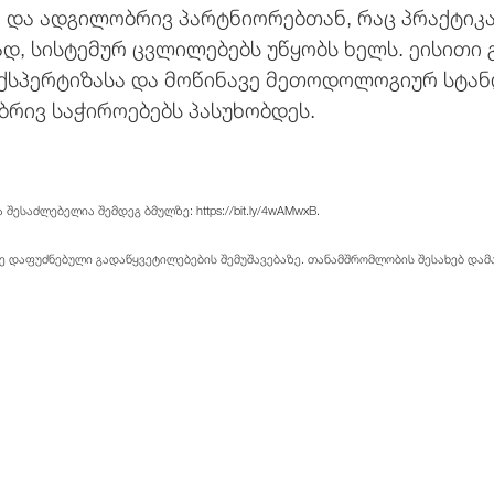
სა და ადგილობრივ პარტნიორებთან, რაც პრაქტი
ად, სისტემურ ცვლილებებს უწყობს ხელს. ეისით
ექსპერტიზასა და მოწინავე მეთოდოლოგიურ სტან
რივ საჭიროებებს პასუხობდეს.
ესაძლებელია შემდეგ ბმულზე: https://bit.ly/4wAMwxB.
ზე დაფუძნებული გადაწყვეტილებების შემუშავებაზე. თანამშრომლობის შესახებ დ