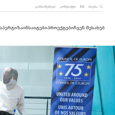
გამოიწერეთ
კონტაქტი
EN
ძიება
ქსპერტიზა
ინსაიტები
პროექტები
ჩვენ შესახებ