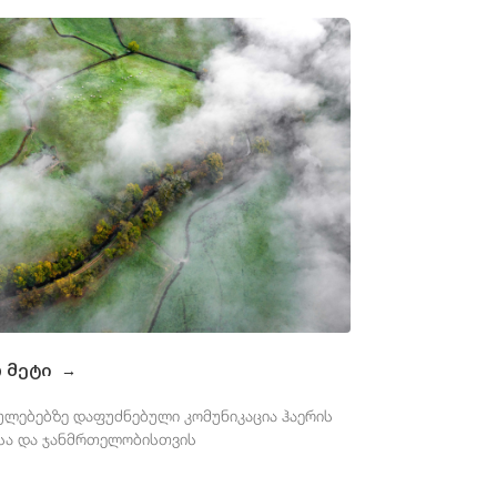
თ მეტი
→
ულებებზე დაფუძნებული კომუნიკაცია ჰაერის
სა და ჯანმრთელობისთვის