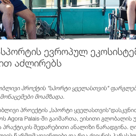
სპორტის ევროპულ ეკოსისტე
ით აძლირებს
ობლივი პროქტის "სპორტი ყველასთვის" ფარგლებ
მონაცემები მოამზადა.
ბლივი პროექტის „სპორტი ყველასთვის“დასკვნი
ჭოს Agora Palais-ში გაიმართა, ეისითი გლობალი
ა პრაქტიკის შედარებითი ანალიზი წარადგინა. ღ
ლეის წარმომადგენლები და რვა ქვეყნის პარასპო