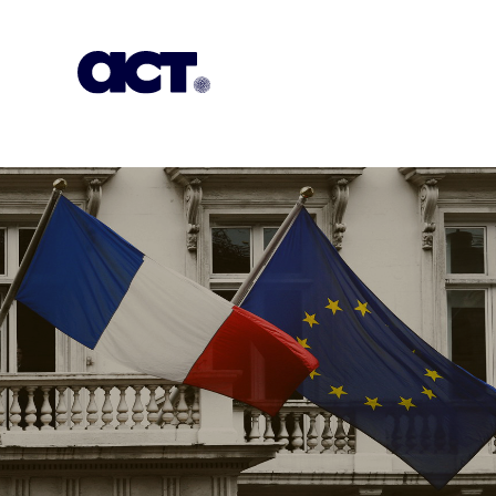
გამოიწერეთ
კონტაქტი
EN