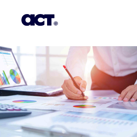
გამოიწერეთ
კონტაქტი
EN