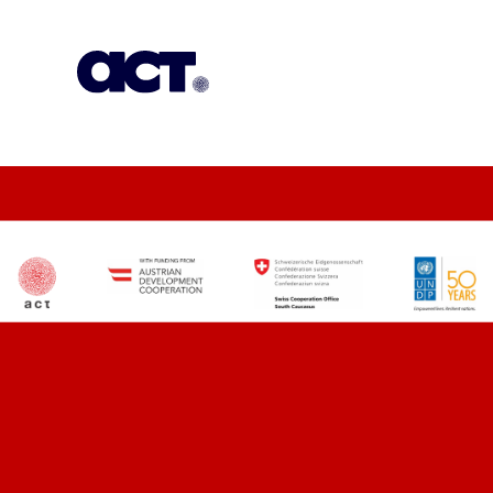
გამოიწერეთ
კონტაქტი
EN