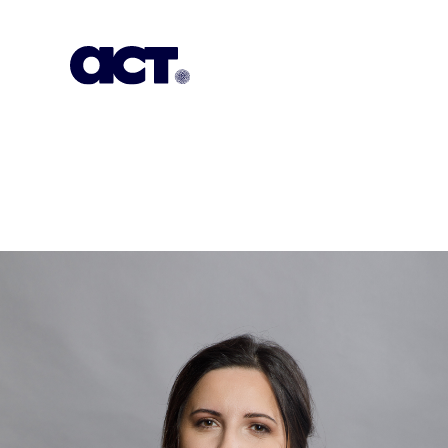
გამოიწერეთ
კონტაქტი
EN