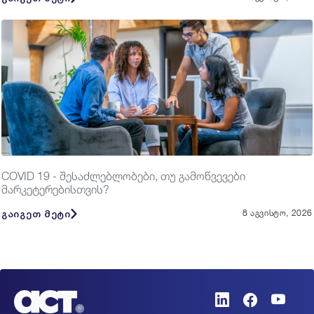
COVID 19 - შესაძლებლობები, თუ გამოწვევები
მარკეტერებისთვის?
გაიგეთ მეტი
8 აგვისტო, 2026