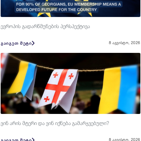
ევროპის გადარწმუნების პერსპექტივა
გაიგეთ მეტი
8 აგვისტო, 2026
ვინ არის მტერი და ვინ იქნება გამარჯვებული?
გაიგეთ მეტი
8 აგვისტო, 2026