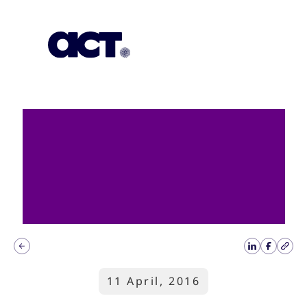
Subscription
Our Offices
Geo
11 April, 2016