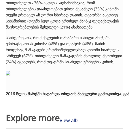
თბილისელთა 36%-ისთვის. აღსანიშნავია, რომ
თბილისელების დაახლოებით ერთი მესამედი (35%) კინოში
თვეში ერთხელ ან უფრო ხშირად დადის. თეატრში ასეთივე
სიხსშირით (თვეში სულ ცოტა ერთხელ მაინც) დედაქალაქის
მაცხოვრებლების მეხუთედი (21%) ახასიათებს.
საინტერესოა, რომ ქალების თანაბარი ნაწილი ანიჭებს
უპირატესობას კინოსა (48%) და თეატრს (46%). მაშინ
როდესაც მამაკაცები ერთმნიშვნელოვნად კინოში სიარულს
არჩევენ (67%). თბილისელი მამაკაცების მხოლოდ მეოთხედი
(24%) აცხადებს, რომ თეატრში სიარული ურჩევნია კინოს.
2016
წლის
მარტში
ჩატარდა
ონლაინ
პანელური
გამოკითხვა
.
გა
Explore more
View all