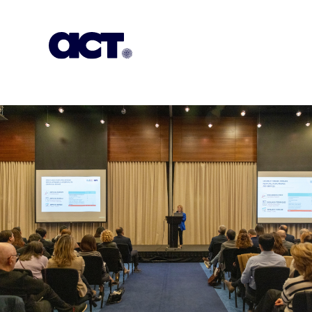
Subscription
Our Offices
Geo