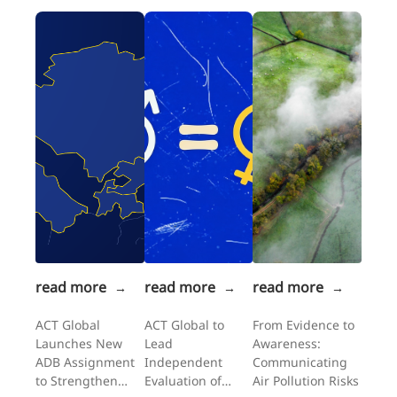
read more
read more
read more
→
→
→
ACT Global
ACT Global to
From Evidence to
Launches New
Lead
Awareness:
ADB Assignment
Independent
Communicating
to Strengthen
Evaluation of
Air Pollution Risks