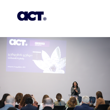
Subscription
Our Offices
Geo