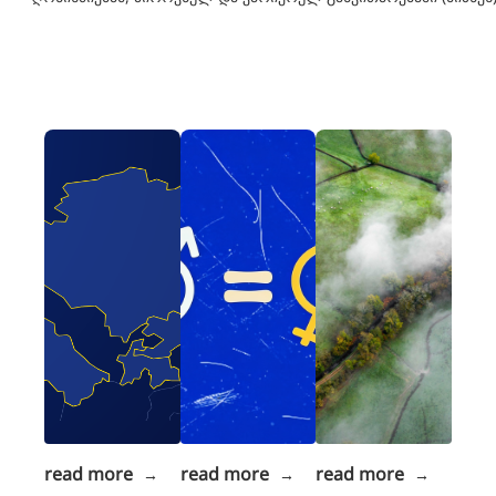
read more
read more
read more
→
→
→