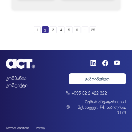
...
2
1
3
4
5
6
25
კომპანია
გამოიწერეთ
კონტაქტი
+995 32 2 422 322
ზურაბ ანჯაფარიძის I
შესახვევი, #4, თბილისი,
0179
Terms&Conditions
Privacy