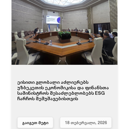
ეისითი გლობალი აძლიერებს
უზბეკეთის ეკონომიკისა და ფინანსთა
სამინისტროს შესაძლებლობებს ESG
ჩარჩოს შემუშავებისთვის
ᲒᲐᲘᲒᲔᲗ ᲛᲔᲢᲘ
18 ᲗᲔᲑᲔᲠᲕᲐᲚᲘ, 2026