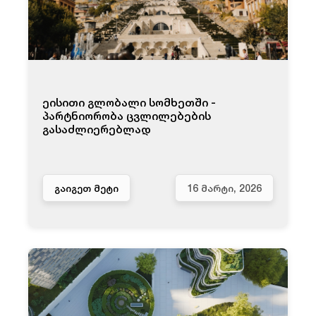
ეისითი გლობალი სომხეთში -
პარტნიორობა ცვლილებების
გასაძლიერებლად
ᲒᲐᲘᲒᲔᲗ ᲛᲔᲢᲘ
16 ᲛᲐᲠᲢᲘ, 2026