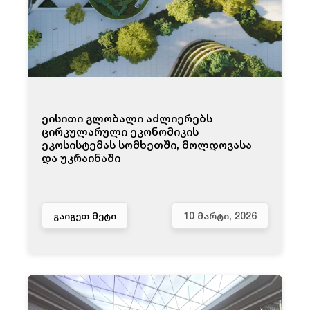
ეისითი გლობალი აძლიერებს
ცირკულარული ეკონომიკის
ეკოსისტემას სომხეთში, მოლდოვასა
და უკრაინაში
ᲒᲐᲘᲒᲔᲗ ᲛᲔᲢᲘ
10 ᲛᲐᲠᲢᲘ, 2026