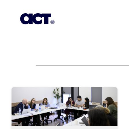
გამოიწერეთ
კონტაქტი
EN