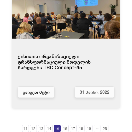
ეისითის ორგანიზაციული
ტრანსფორმაციული მოდელის
წარდგენა TBC Concept-ში
ᲒᲐᲘᲒᲔᲗ ᲛᲔᲢᲘ
31 ᲛᲐᲘᲡᲘ, 2022
...
15
11
12
13
14
16
17
18
19
25