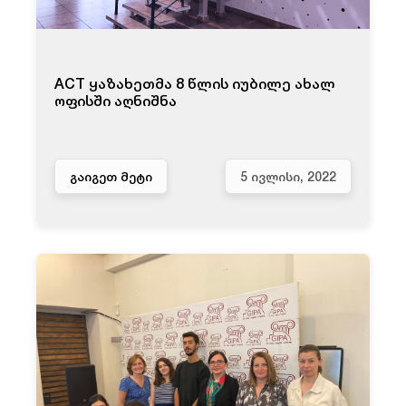
ACT ყაზახეთმა 8 წლის იუბილე ახალ
ოფისში აღნიშნა
ᲒᲐᲘᲒᲔᲗ ᲛᲔᲢᲘ
5 ᲘᲕᲚᲘᲡᲘ, 2022