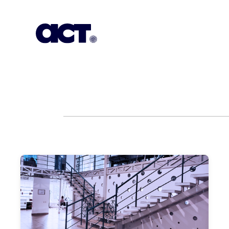
გამოიწერეთ
კონტაქტი
EN