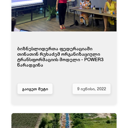
ბიზნესლიდერთა ფედერაციაში
თინათინ რუხაძემ ორგანიზაციული
ტრანსფორმაციის მოდელი - POWER3
წარადგინა
ᲒᲐᲘᲒᲔᲗ ᲛᲔᲢᲘ
9 ᲘᲕᲜᲘᲡᲘ, 2022