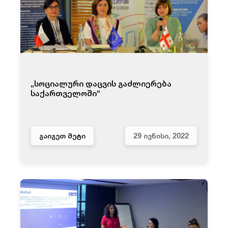
„სოციალური დაცვის გაძლიერება
საქართველოში“
ᲒᲐᲘᲒᲔᲗ ᲛᲔᲢᲘ
29 ᲘᲕᲜᲘᲡᲘ, 2022