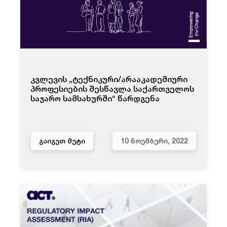
კვლევის „ტექნიკური/არააკადემიური
პროფესიების შესწავლა საქართველოს
საჯარო სამსახურში“ წარდგენა
ᲒᲐᲘᲒᲔᲗ ᲛᲔᲢᲘ
10 ᲜᲝᲔᲛᲑᲔᲠᲘ, 2022