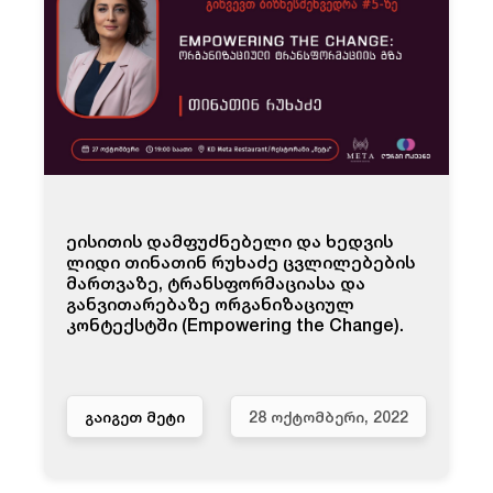
ეისითის დამფუძნებელი და ხედვის
ლიდი თინათინ რუხაძე ცვლილებების
მართვაზე, ტრანსფორმაციასა და
განვითარებაზე ორგანიზაციულ
კონტექსტში (Empowering the Change).
ᲒᲐᲘᲒᲔᲗ ᲛᲔᲢᲘ
28 ᲝᲥᲢᲝᲛᲑᲔᲠᲘ, 2022