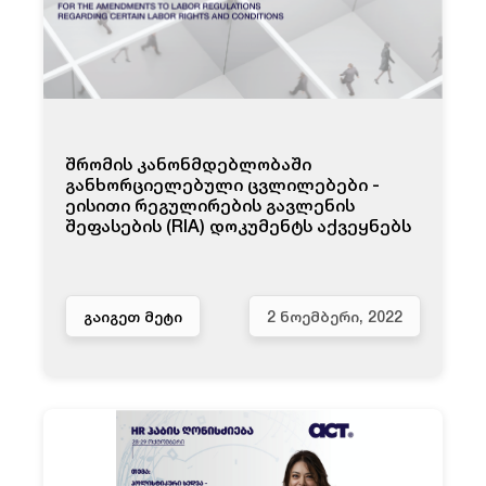
შრომის კანონმდებლობაში
განხორციელებული ცვლილებები -
ეისითი რეგულირების გავლენის
შეფასების (RIA) დოკუმენტს აქვეყნებს
ᲒᲐᲘᲒᲔᲗ ᲛᲔᲢᲘ
2 ᲜᲝᲔᲛᲑᲔᲠᲘ, 2022