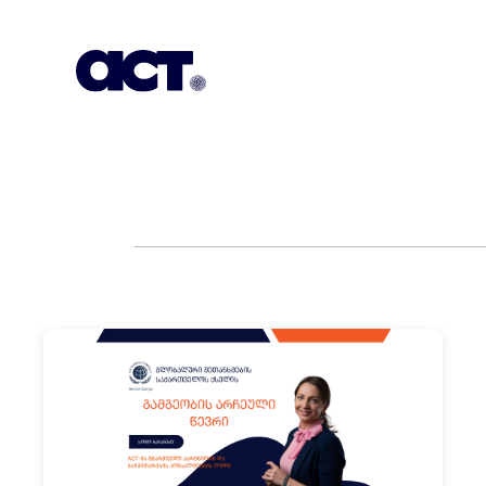
გამოიწერეთ
კონტაქტი
EN