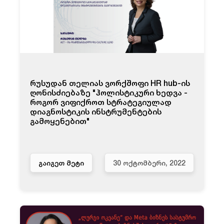
რუსუდან თელიას ვორქშოფი HR hub-ის
ღონისძიებაზე "ჰოლისტიკური ხედვა -
როგორ ვიფიქროთ სტრატეგიულად
დიაგნოსტიკის ინსტრუმენტების
გამოყენებით"
ᲒᲐᲘᲒᲔᲗ ᲛᲔᲢᲘ
30 ᲝᲥᲢᲝᲛᲑᲔᲠᲘ, 2022