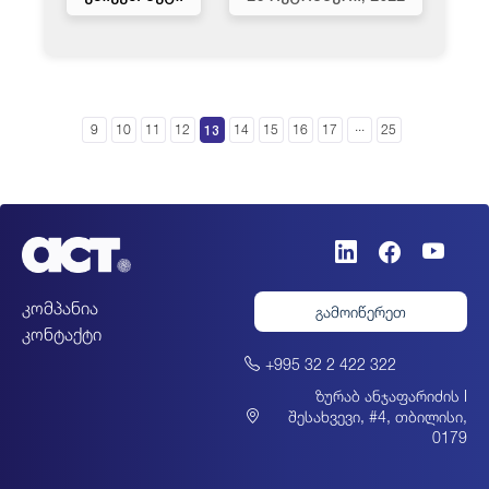
...
13
9
10
11
12
14
15
16
17
25
კომპანია
გამოიწერეთ
კონტაქტი
+995 32 2 422 322
ზურაბ ანჯაფარიძის I
შესახვევი, #4, თბილისი,
0179