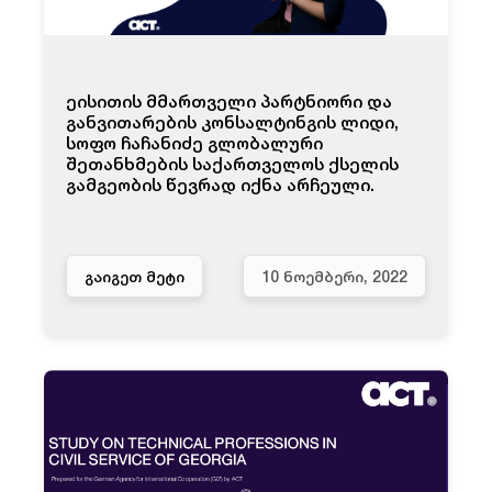
ეისითის მმართველი პარტნიორი და
განვითარების კონსალტინგის ლიდი,
სოფო ჩაჩანიძე გლობალური
შეთანხმების საქართველოს ქსელის
გამგეობის წევრად იქნა არჩეული.
ᲒᲐᲘᲒᲔᲗ ᲛᲔᲢᲘ
10 ᲜᲝᲔᲛᲑᲔᲠᲘ, 2022