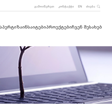
გამოიწერეთ
კონტაქტი
EN
ძიება
ქსპერტიზა
ინსაიტები
პროექტები
ჩვენ შესახებ