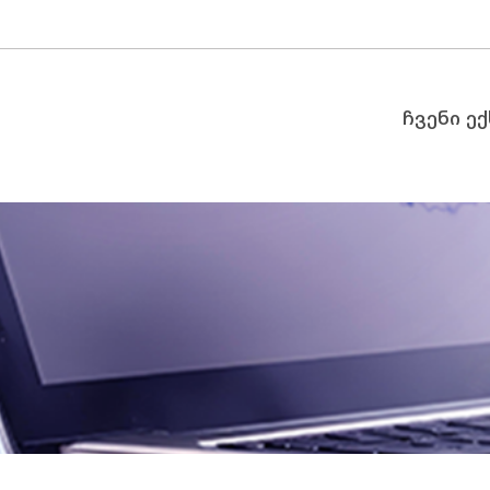
ჩვენი ე