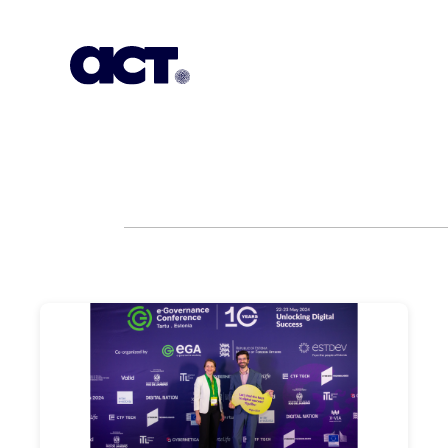
Subscription
Our Offices
Geo