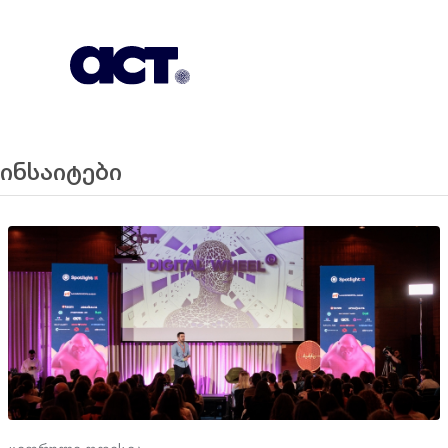
გამოიწერეთ
კონტაქტი
EN
ინსაიტები